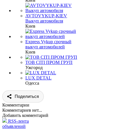
Киев
AVTOVYKUP-KIEV
Выкуп автомобиля
Киев
Express Vykup срочный
выкуп автомобилей
Киев
ТОВ СІТІ ПРОМ ГРУП
Ужгород
LUX DETAL
Одесса
Поделиться
Комментарии
Комментариев нет...
Добавить комментарий
RSS-лента
объявлений