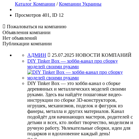
Каталог Компании
/
Компании Украины
Просмотров 401, ID 12

Пожаловаться на компанию
Объявления компании
Нет объявлений
Публикации компании
АДМИН

25.07.2025
НОВОСТИ КОМПАНИЙ
DIY Tinker Box — хобби-канал про сборку
моделей своими руками
DIY Tinker Box — это хобби-канал о сборке
деревянных и металлических моделей своими
руками. Здесь вы найдёте пошаговые видео-
инструкции по сборке 3D-конструкторов,
игрушек, механизмов, поделок и фигурок из
фанеры, металла и других материалов. Канал
подойдёт для начинающих мастеров, родителей с
детьми и всех, кто любит творчество, моделизм и
ручную работу. Увлекательные сборки, идеи для
подарков и вдохновение каждый день!