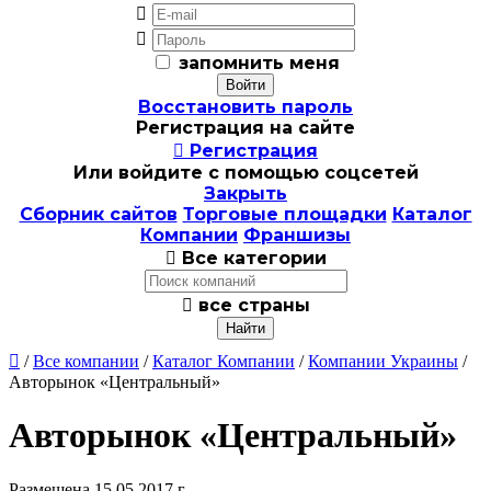


запомнить меня
Восстановить пароль
Регистрация на сайте

Регистрация
Или войдите с помощью соцсетей
Закрыть
Сборник сайтов
Торговые площадки
Каталог
Компании
Франшизы

Все категории

все страны

/
Все компании
/
Каталог Компании
/
Компании Украины
/
Авторынок «Центральный»
Авторынок «Центральный»
Размещена 15.05.2017 г.