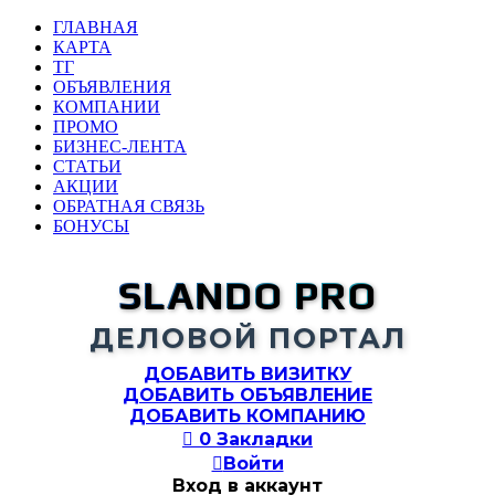
ГЛАВНАЯ
КАРТА
ТГ
ОБЪЯВЛЕНИЯ
КОМПАНИИ
ПРОМО
БИЗНЕС-ЛЕНТА
СТАТЬИ
АКЦИИ
ОБРАТНАЯ СВЯЗЬ
БОНУСЫ
SLANDO PRO
ДЕЛОВОЙ ПОРТАЛ
ДОБАВИТЬ ВИЗИТКУ
ДОБАВИТЬ ОБЪЯВЛЕНИЕ
ДОБАВИТЬ КОМПАНИЮ

0
Закладки

Войти
Вход в аккаунт