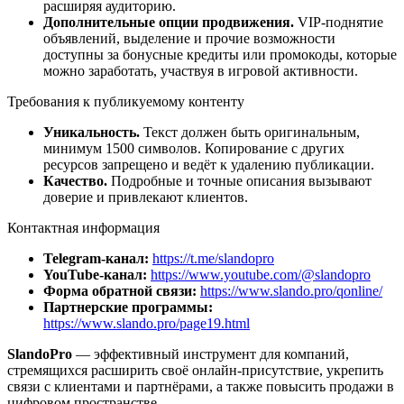
расширяя аудиторию.
Дополнительные опции продвижения.
VIP-поднятие
объявлений, выделение и прочие возможности
доступны за бонусные кредиты или промокоды, которые
можно заработать, участвуя в игровой активности.
Требования к публикуемому контенту
Уникальность.
Текст должен быть оригинальным,
минимум 1500 символов. Копирование с других
ресурсов запрещено и ведёт к удалению публикации.
Качество.
Подробные и точные описания вызывают
доверие и привлекают клиентов.
Контактная информация
Telegram-канал:
https://t.me/slandopro
YouTube-канал:
https://www.youtube.com/@slandopro
Форма обратной связи:
https://www.slando.pro/qonline/
Партнерские программы:
https://www.slando.pro/page19.html
SlandoPro
— эффективный инструмент для компаний,
стремящихся расширить своё онлайн-присутствие, укрепить
связи с клиентами и партнёрами, а также повысить продажи в
цифровом пространстве.