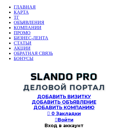
ГЛАВНАЯ
КАРТА
ТГ
ОБЪЯВЛЕНИЯ
КОМПАНИИ
ПРОМО
БИЗНЕС-ЛЕНТА
СТАТЬИ
АКЦИИ
ОБРАТНАЯ СВЯЗЬ
БОНУСЫ
SLANDO PRO
ДЕЛОВОЙ ПОРТАЛ
ДОБАВИТЬ ВИЗИТКУ
ДОБАВИТЬ ОБЪЯВЛЕНИЕ
ДОБАВИТЬ КОМПАНИЮ

0
Закладки

Войти
Вход в аккаунт