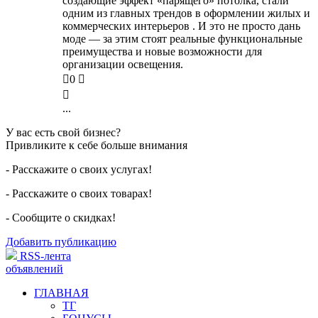
создающие эффект «парящего» потолка, стали
одним из главных трендов в оформлении жилых и
коммерческих интерьеров . И это не просто дань
моде — за этим стоят реальные функциональные
преимущества и новые возможности для
организации освещения.

0


...
У вас есть свой бизнес?
Привликите к себе больше внимания
- Расскажите о своих услугах!
- Расскажите о своих товарах!
- Сообщите о скидках!
Добавить публикацию
RSS-лента
объявлений
ГЛАВНАЯ
ТГ