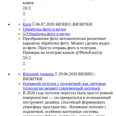
камня.

0


...
Катя

06.07.2026
БИЗНЕС-ВИЗИТКИ
Обработка фото и видео
Преображение фото автоматически различные
варианты обработки фото. Можно сделать видео
из фото. Просто отправь фото в телеграм.
Примеры на телеграм канале @PhotoEasyUp

0


...
Верхний уровень

29.06.2026
БИЗНЕС-
ВИЗИТКИ
Натяжной потолок с подсветкой: как световые
технологии меняют современный интерьер
В 2026 году потолок перестал быть просто ровной
поверхностью — он превратился в полноценный
инструмент дизайна, способный формировать
атмосферу пространства . Натяжные потолки с
подсветкой, особенно контурные системы,