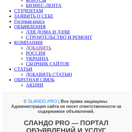
БОНУСЫ
БИЗНЕС-ЛЕНТА
СТУДЕНТАМ
ЗАЯВИТЬ О СЕБЕ
Гостевая книга
ОБЪЯВЛЕНИЯ
ДЛЯ ДОМА И ДАЧИ
СТРОИТЕЛЬСТВО И РЕМОНТ
КОМПАНИИ
ДОБАВИТЬ
РОССИЯ
УКРАИНА
СБОРНИК САЙТОВ
СТАТЬИ
ДОБАВИТЬ СТАТЬЮ
ОБРАТНАЯ СВЯЗЬ
АКЦИИ
©
SLANDO.PRO
|
Все права защищены
.
Администрация сайта не несет ответственности за
содержимое объявлений.
СЛАНДО PRO — ПОРТАЛ
ОБЪЯВЛЕНИЙ И УСЛУГ