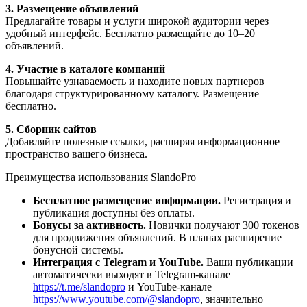
3. Размещение объявлений
Предлагайте товары и услуги широкой аудитории через
удобный интерфейс. Бесплатно размещайте до 10–20
объявлений.
4. Участие в каталоге компаний
Повышайте узнаваемость и находите новых партнеров
благодаря структурированному каталогу. Размещение —
бесплатно.
5. Сборник сайтов
Добавляйте полезные ссылки, расширяя информационное
пространство вашего бизнеса.
Преимущества использования SlandoPro
Бесплатное размещение информации.
Регистрация и
публикация доступны без оплаты.
Бонусы за активность.
Новички получают 300 токенов
для продвижения объявлений. В планах расширение
бонусной системы.
Интеграция с Telegram и YouTube.
Ваши публикации
автоматически выходят в Telegram-канале
https://t.me/slandopro
и YouTube-канале
https://www.youtube.com/@slandopro
, значительно