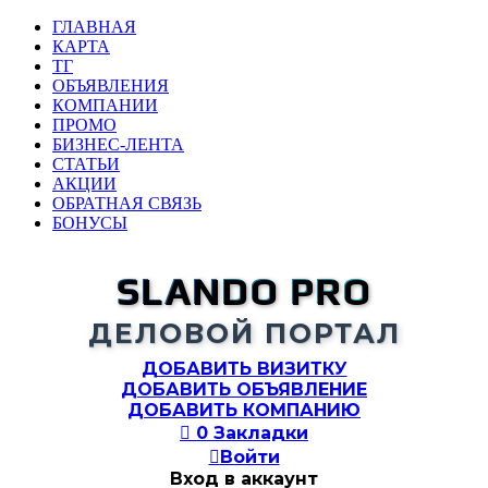
ГЛАВНАЯ
КАРТА
ТГ
ОБЪЯВЛЕНИЯ
КОМПАНИИ
ПРОМО
БИЗНЕС-ЛЕНТА
СТАТЬИ
АКЦИИ
ОБРАТНАЯ СВЯЗЬ
БОНУСЫ
SLANDO PRO
ДЕЛОВОЙ ПОРТАЛ
ДОБАВИТЬ ВИЗИТКУ
ДОБАВИТЬ ОБЪЯВЛЕНИЕ
ДОБАВИТЬ КОМПАНИЮ

0
Закладки

Войти
Вход в аккаунт