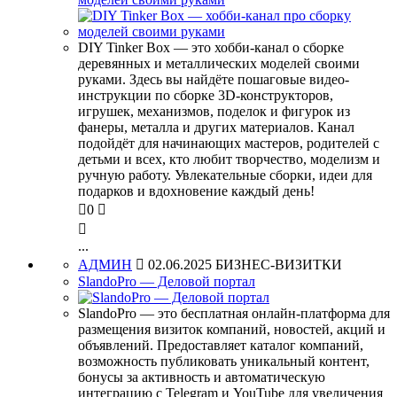
DIY Tinker Box — это хобби-канал о сборке
деревянных и металлических моделей своими
руками. Здесь вы найдёте пошаговые видео-
инструкции по сборке 3D-конструкторов,
игрушек, механизмов, поделок и фигурок из
фанеры, металла и других материалов. Канал
подойдёт для начинающих мастеров, родителей с
детьми и всех, кто любит творчество, моделизм и
ручную работу. Увлекательные сборки, идеи для
подарков и вдохновение каждый день!

0


...
АДМИН

02.06.2025
БИЗНЕС-ВИЗИТКИ
SlandoPro — Деловой портал
SlandoPro — это бесплатная онлайн-платформа для
размещения визиток компаний, новостей, акций и
объявлений. Предоставляет каталог компаний,
возможность публиковать уникальный контент,
бонусы за активность и автоматическую
интеграцию с Telegram и YouTube для увеличения