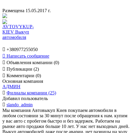
Размещена 15.05.2017 г.

+380977255050

Написать сообщение

Объявления компании (0)

Публикации (2)

Комментарии (0)
Основная компания
АДМИН

Филиалы компании (25)
Добавил пользователь

slando_admin
Мы компания Автовыкуп Киев покупаем автомобили в
любом состоянии за 30 минут после обращения к нам. купим
у вас авто с пробегом быстро и без задержек. Работаем на
рынке авто продажи больше 10 лет. У нас нет выходных дней.
Выкуп автомобилей даже после аварии, нет разницы на ходу