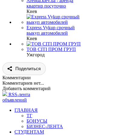
Arenda.kiev.ua - аренда
квартир посуточно
Киев
Express Vykup срочный
выкуп автомобилей
Киев
ТОВ СІТІ ПРОМ ГРУП
Ужгород
Поделиться
Комментарии
Комментариев нет...
Добавить комментарий
RSS-лента
объявлений
ГЛАВНАЯ
ТГ
БОНУСЫ
БИЗНЕС-ЛЕНТА
СТУДЕНТАМ