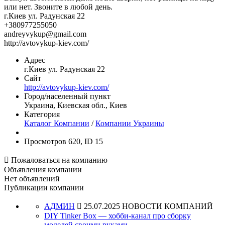
или нет. Звоните в любой день.
г.Киев ул. Радунская 22
+380977255050
andreyvykup@gmail.com
http://avtovykup-kiev.com/
Адрес
г.Киев ул. Радунская 22
Сайт
http://avtovykup-kiev.com/
Город/населенный пункт
Украина, Киевская обл., Киев
Категория
Каталог Компании
/
Компании Украины
Просмотров 620, ID 15

Пожаловаться на компанию
Объявления компании
Нет объявлений
Публикации компании
АДМИН

25.07.2025
НОВОСТИ КОМПАНИЙ
DIY Tinker Box — хобби-канал про сборку
моделей своими руками