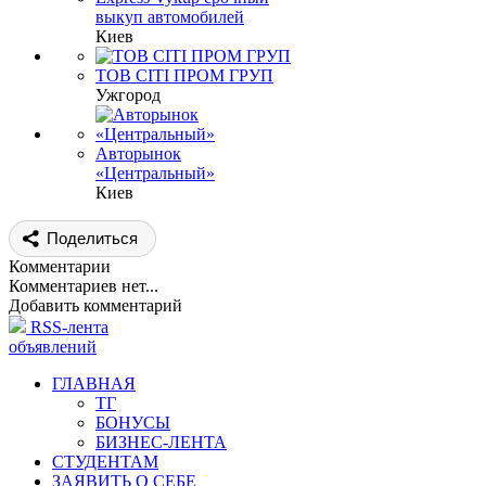
выкуп автомобилей
Киев
ТОВ СІТІ ПРОМ ГРУП
Ужгород
Авторынок
«Центральный»
Киев
Поделиться
Комментарии
Комментариев нет...
Добавить комментарий
RSS-лента
объявлений
ГЛАВНАЯ
ТГ
БОНУСЫ
БИЗНЕС-ЛЕНТА
СТУДЕНТАМ
ЗАЯВИТЬ О СЕБЕ