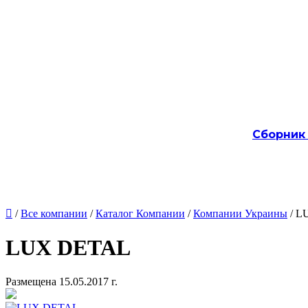
Сборник

/
Все компании
/
Каталог Компании
/
Компании Украины
/ L
LUX DETAL
Размещена 15.05.2017 г.