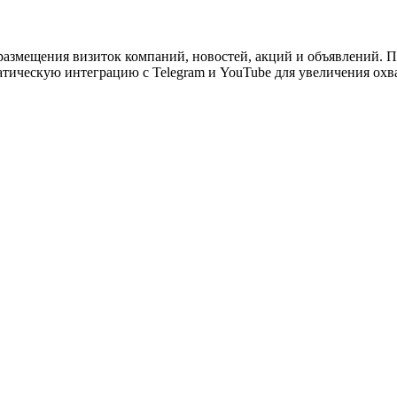
размещения визиток компаний, новостей, акций и объявлений. П
атическую интеграцию с Telegram и YouTube для увеличения охв