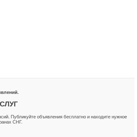
явлений.
СЛУГ
сий. Публикуйте объявления бесплатно и находите нужное
ранах СНГ.