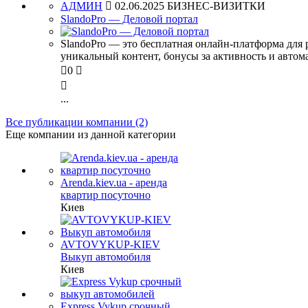
АДМИН

02.06.2025
БИЗНЕС-ВИЗИТКИ
SlandoPro — Деловой портал
SlandoPro — это бесплатная онлайн-платформа для 
уникальный контент, бонусы за активность и автом

0


...
Все публикации компании (2)
Еще компании из данной категории
Arenda.kiev.ua - аренда
квартир посуточно
Киев
AVTOVYKUP-KIEV
Выкуп автомобиля
Киев
Express Vykup срочный