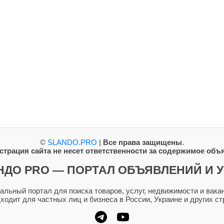
©
SLANDO.PRO
|
Все права защищены
.
трация сайта не несет ответственности за содержимое объ
НДО PRO — ПОРТАЛ ОБЪЯВЛЕНИЙ И У
ьный портал для поиска товаров, услуг, недвижимости и вакан
дходит для частных лиц и бизнеса в России, Украине и других ст