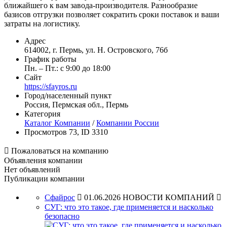
ближайшего к вам завода-производителя. Разнообразие
базисов отгрузки позволяет сократить сроки поставок и ваши
затраты на логистику.
Адрес
614002, г. Пермь, ул. Н. Островского, 76б
График работы
Пн. – Пт.: с 9:00 до 18:00
Сайт
https://sfayros.ru
Город/населенный пункт
Россия, Пермская обл., Пермь
Категория
Каталог Компании
/
Компании России
Просмотров 73, ID 3310

Пожаловаться на компанию
Объявления компании
Нет объявлений
Публикации компании
Сфайрос

01.06.2026
НОВОСТИ КОМПАНИЙ

СУГ: что это такое, где применяется и насколько
безопасно