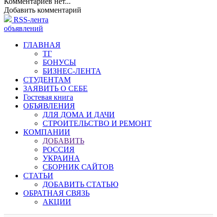
Комментариев нет...
Добавить комментарий
RSS-лента
объявлений
ГЛАВНАЯ
ТГ
БОНУСЫ
БИЗНЕС-ЛЕНТА
СТУДЕНТАМ
ЗАЯВИТЬ О СЕБЕ
Гостевая книга
ОБЪЯВЛЕНИЯ
ДЛЯ ДОМА И ДАЧИ
СТРОИТЕЛЬСТВО И РЕМОНТ
КОМПАНИИ
ДОБАВИТЬ
РОССИЯ
УКРАИНА
СБОРНИК САЙТОВ
СТАТЬИ
ДОБАВИТЬ СТАТЬЮ
ОБРАТНАЯ СВЯЗЬ
АКЦИИ