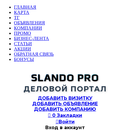
ГЛАВНАЯ
КАРТА
ТГ
ОБЪЯВЛЕНИЯ
КОМПАНИИ
ПРОМО
БИЗНЕС-ЛЕНТА
СТАТЬИ
АКЦИИ
ОБРАТНАЯ СВЯЗЬ
БОНУСЫ
SLANDO PRO
ДЕЛОВОЙ ПОРТАЛ
ДОБАВИТЬ ВИЗИТКУ
ДОБАВИТЬ ОБЪЯВЛЕНИЕ
ДОБАВИТЬ КОМПАНИЮ

0
Закладки

Войти
Вход в аккаунт