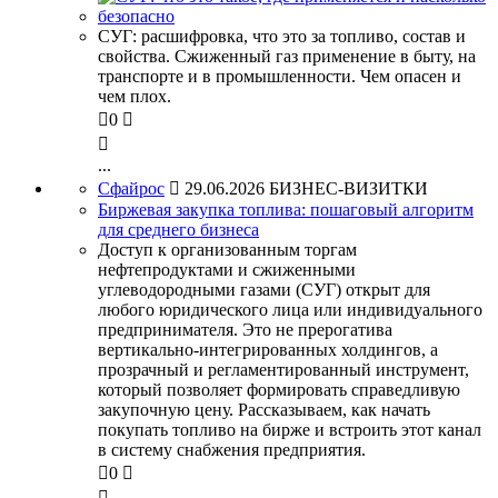
СУГ: расшифровка, что это за топливо, состав и
свойства. Сжиженный газ применение в быту, на
транспорте и в промышленности. Чем опасен и
чем плох.

0


...
Сфайрос

29.06.2026
БИЗНЕС-ВИЗИТКИ
Биржевая закупка топлива: пошаговый алгоритм
для среднего бизнеса
Доступ к организованным торгам
нефтепродуктами и сжиженными
углеводородными газами (СУГ) открыт для
любого юридического лица или индивидуального
предпринимателя. Это не прерогатива
вертикально-интегрированных холдингов, а
прозрачный и регламентированный инструмент,
который позволяет формировать справедливую
закупочную цену. Рассказываем, как начать
покупать топливо на бирже и встроить этот канал
в систему снабжения предприятия.

0

