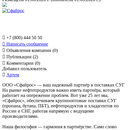

+7 (800) 444 50 50

Написать сообщение

Объявления компании (0)

Публикации (2)

Комментарии (0)
Добавил пользователь

Артем
ООО «Сфайрос» — ваш надежный партнёр в поставках СУГ
На рынке нефтепродуктов важно иметь партнёра, который
работает на опережение проблем. Вот уже 25 лет мы,
«Сфайрос», обеспечиваем крупнооптовые поставки СУГ
(пропана, бутана, ПБТ), нефтепродуктов и хладагентов по
России и СНГ, работая напрямую с ведущими
производителями.
Наша философия — гармония в партнёрстве. Само слово