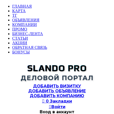
ГЛАВНАЯ
КАРТА
ТГ
ОБЪЯВЛЕНИЯ
КОМПАНИИ
ПРОМО
БИЗНЕС-ЛЕНТА
СТАТЬИ
АКЦИИ
ОБРАТНАЯ СВЯЗЬ
БОНУСЫ
SLANDO PRO
ДЕЛОВОЙ ПОРТАЛ
ДОБАВИТЬ ВИЗИТКУ
ДОБАВИТЬ ОБЪЯВЛЕНИЕ
ДОБАВИТЬ КОМПАНИЮ

0
Закладки

Войти
Вход в аккаунт