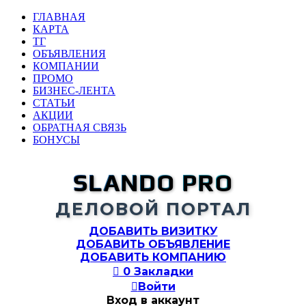
ГЛАВНАЯ
КАРТА
ТГ
ОБЪЯВЛЕНИЯ
КОМПАНИИ
ПРОМО
БИЗНЕС-ЛЕНТА
СТАТЬИ
АКЦИИ
ОБРАТНАЯ СВЯЗЬ
БОНУСЫ
SLANDO PRO
ДЕЛОВОЙ ПОРТАЛ
ДОБАВИТЬ ВИЗИТКУ
ДОБАВИТЬ ОБЪЯВЛЕНИЕ
ДОБАВИТЬ КОМПАНИЮ

0
Закладки

Войти
Вход в аккаунт