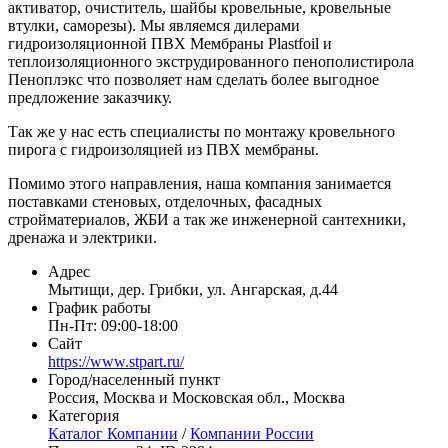
активатор, очиститель, шайбы кровельные, кровельные
втулки, саморезы). Мы являемся дилерами
гидроизоляционной ПВХ Мембраны Plastfoil и
теплоизоляционного экструдированного пенополистирола
Пеноплэкс что позволяет нам сделать более выгодное
предложение заказчику.
Так же у нас есть специалисты по монтажу кровельного
пирога с гидроизоляцией из ПВХ мембраны.
Помимо этого направления, наша компания занимается
поставками стеновых, отделочных, фасадных
стройматериалов, ЖБИ а так же инженерной сантехники,
дренажа и электрики.
Адрес
Мытищи, дер. Грибки, ул. Ангарская, д.44
График работы
Пн-Пт: 09:00-18:00
Сайт
https://www.stpart.ru/
Город/населенный пункт
Россия, Москва и Московская обл., Москва
Категория
Каталог Компании
/
Компании России