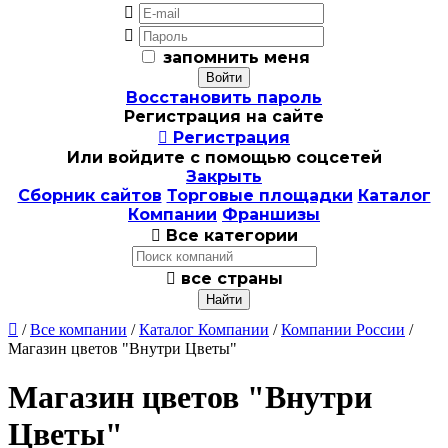


запомнить меня
Восстановить пароль
Регистрация на сайте

Регистрация
Или войдите с помощью соцсетей
Закрыть
Сборник сайтов
Торговые площадки
Каталог
Компании
Франшизы

Все категории

все страны

/
Все компании
/
Каталог Компании
/
Компании России
/
Магазин цветов "Внутри Цветы"
Магазин цветов "Внутри
Цветы"