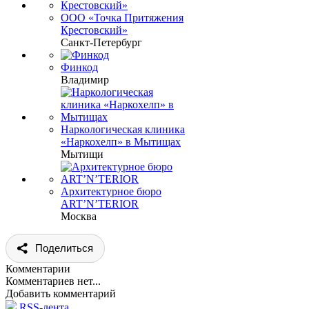
ООО «Точка Притяжения
Крестовский»
Санкт-Петербург
Финкод
Владимир
Наркологическая клиника
«Наркохелп» в Мытищах
Мытищи
Архитектурное бюро
ART’N’TERIOR
Москва
Поделиться
Комментарии
Комментариев нет...
Добавить комментарий
RSS-лента