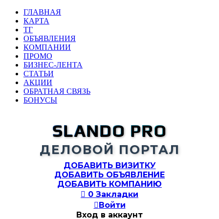
ГЛАВНАЯ
КАРТА
ТГ
ОБЪЯВЛЕНИЯ
КОМПАНИИ
ПРОМО
БИЗНЕС-ЛЕНТА
СТАТЬИ
АКЦИИ
ОБРАТНАЯ СВЯЗЬ
БОНУСЫ
SLANDO PRO
ДЕЛОВОЙ ПОРТАЛ
ДОБАВИТЬ ВИЗИТКУ
ДОБАВИТЬ ОБЪЯВЛЕНИЕ
ДОБАВИТЬ КОМПАНИЮ

0
Закладки

Войти
Вход в аккаунт