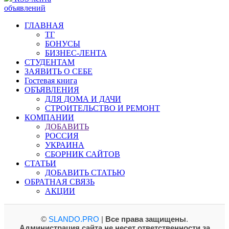
объявлений
ГЛАВНАЯ
ТГ
БОНУСЫ
БИЗНЕС-ЛЕНТА
СТУДЕНТАМ
ЗАЯВИТЬ О СЕБЕ
Гостевая книга
ОБЪЯВЛЕНИЯ
ДЛЯ ДОМА И ДАЧИ
СТРОИТЕЛЬСТВО И РЕМОНТ
КОМПАНИИ
ДОБАВИТЬ
РОССИЯ
УКРАИНА
СБОРНИК САЙТОВ
СТАТЬИ
ДОБАВИТЬ СТАТЬЮ
ОБРАТНАЯ СВЯЗЬ
АКЦИИ
©
SLANDO.PRO
|
Все права защищены
.
Администрация сайта не несет ответственности за