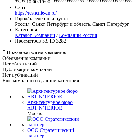
??-?? 10:00-19:00, ???????????? ?? ??????????????? ??????
Сайт
https://reshenie-an.ru/
Город/населенный пункт
Россия, Санкт-Петербург и область, Санкт-Петербург
Категория
Каталог Компании
/
Компании России
Просмотров 33, ID 3282

Пожаловаться на компанию
Объявления компании
Нет объявлений
Публикации компании
Нет публикаций
Еще компании из данной категории
Архитектурное бюро
ART’N’TERIOR
Москва
ООО Стратегический
партнер