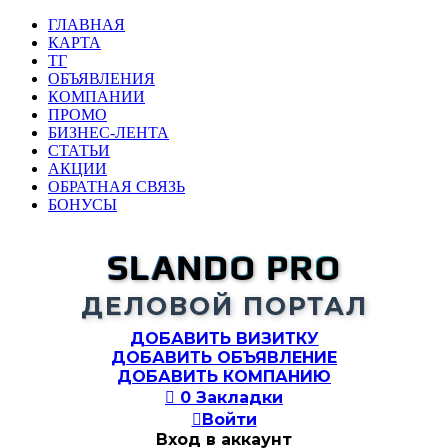
ГЛАВНАЯ
КАРТА
ТГ
ОБЪЯВЛЕНИЯ
КОМПАНИИ
ПРОМО
БИЗНЕС-ЛЕНТА
СТАТЬИ
АКЦИИ
ОБРАТНАЯ СВЯЗЬ
БОНУСЫ
SLANDO PRO
ДЕЛОВОЙ ПОРТАЛ
ДОБАВИТЬ ВИЗИТКУ
ДОБАВИТЬ ОБЪЯВЛЕНИЕ
ДОБАВИТЬ КОМПАНИЮ

0
Закладки

Войти
Вход в аккаунт