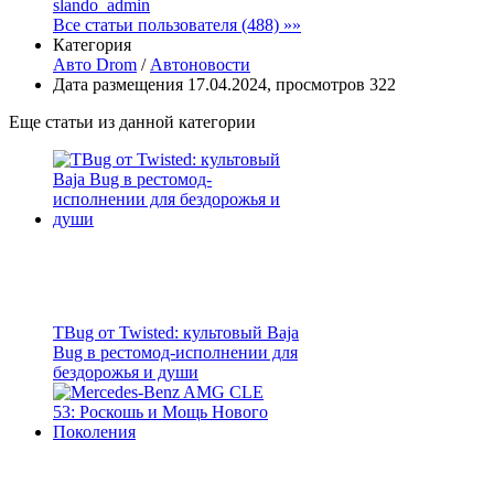
slando_admin
Все статьи пользователя (488) »»
Категория
Авто Drom
/
Автоновости
Дата размещения 17.04.2024, просмотров 322
Еще статьи из данной категории
TBug от Twisted: культовый Baja
Bug в рестомод-исполнении для
бездорожья и души