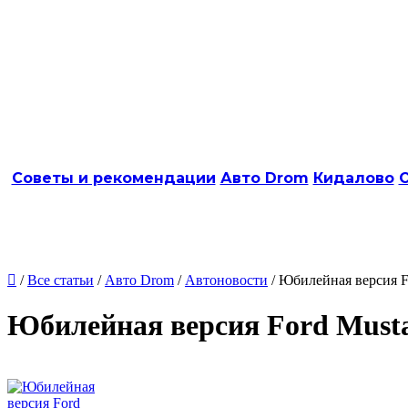
Советы и рекомендации
Авто Drom
Кидалово
О

/
Все статьи
/
Авто Drom
/
Автоновости
/ Юбилейная версия F
Юбилейная версия Ford Must