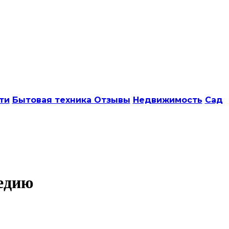
ти
Бытовая техника
Отзывы
Недвижимость
Сад
едию