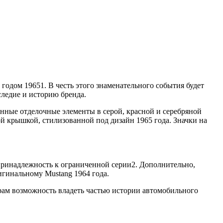
одом 19651. В честь этого знаменательного события будет
ледие и историю бренда.
нные отделочные элементы в серой, красной и серебряной
 крышкой, стилизованной под дизайн 1965 года. Значки на
ринадлежность к ограниченной серии2. Дополнительно,
игинальному Mustang 1964 года.
рам возможность владеть частью истории автомобильного