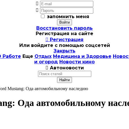


запомнить меня
Восстановить пароль
Регистрация на сайте

Регистрация
Или войдите с помощью соцсетей
Закрыть
 Работе
Еще
Отдых
Медицина и Здоровье
Новос
и огород
Новости кино

Автоновости
ord Mustang: Ода автомобильному наследию
ang: Ода автомобильному насл