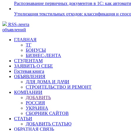
Распознавание первичных документов в 1С: как автомати
Утилизация текстильных отходов: классификация и спос
RSS-лента
объявлений
ГЛАВНАЯ
ТГ
БОНУСЫ
БИЗНЕС-ЛЕНТА
СТУДЕНТАМ
ЗАЯВИТЬ О СЕБЕ
Гостевая книга
ОБЪЯВЛЕНИЯ
ДЛЯ ДОМА И ДАЧИ
СТРОИТЕЛЬСТВО И РЕМОНТ
КОМПАНИИ
ДОБАВИТЬ
РОССИЯ
УКРАИНА
СБОРНИК САЙТОВ
СТАТЬИ
ДОБАВИТЬ СТАТЬЮ
ОБРАТНАЯ СВЯЗЬ