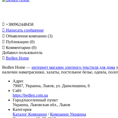

+380962448458

Написать сообщение

Объявления компании (3)

Публикации (0)

Комментарии (0)
Добавил пользователь

Bedlen Home
Bedlen Home —
интернет магазин элитного текстиля для дома
у
наличии наматрасники, халаты, постельное белье, одеяла, поло
Адрес
79007, Украина, Львов, ул. Данилишина, 6
Сайт
https://bedlen.com.ua
Город/населенный пункт
Украина, Львовская обл., Львов
Категория
Каталог Компании
/
Компании Украины