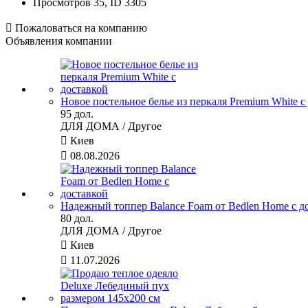
Просмотров 35, ID 3305

Пожаловаться на компанию
Объявления компании
Новое постельное белье из перкаля Premium White с
95 дол.
ДЛЯ ДОМА / Другое

Киев

08.08.2026
Надежный топпер Balance Foam от Bedlen Home с д
80 дол.
ДЛЯ ДОМА / Другое

Киев

11.07.2026