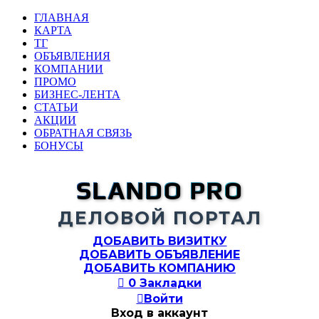
ГЛАВНАЯ
КАРТА
ТГ
ОБЪЯВЛЕНИЯ
КОМПАНИИ
ПРОМО
БИЗНЕС-ЛЕНТА
СТАТЬИ
АКЦИИ
ОБРАТНАЯ СВЯЗЬ
БОНУСЫ
SLANDO PRO
ДЕЛОВОЙ ПОРТАЛ
ДОБАВИТЬ ВИЗИТКУ
ДОБАВИТЬ ОБЪЯВЛЕНИЕ
ДОБАВИТЬ КОМПАНИЮ

0
Закладки

Войти
Вход в аккаунт