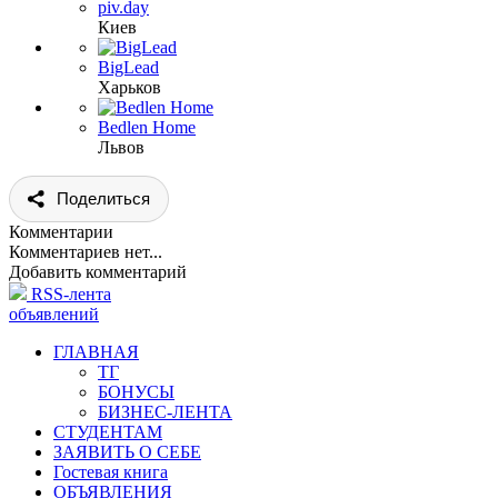
piv.day
Киев
BigLead
Харьков
Bedlen Home
Львов
Поделиться
Комментарии
Комментариев нет...
Добавить комментарий
RSS-лента
объявлений
ГЛАВНАЯ
ТГ
БОНУСЫ
БИЗНЕС-ЛЕНТА
СТУДЕНТАМ
ЗАЯВИТЬ О СЕБЕ
Гостевая книга
ОБЪЯВЛЕНИЯ