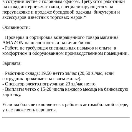
в сотрудничестве с головным офисом. Требуются работники
на склад интернет-магазина, специализирующегося на
переупаковке и продаже брендовой одежды, бижутерии и
аксессуаров известных торговых марок.*
Обязанности:
- Проверка и сортировка возвращенного товара магазина
AMAZON на целостность и наличие бирок.
- Работа не требующая специальных навыков и опыта, в
комфортном и оборудованном производственном помещении.
Зарплата:
- Работник склада: 19,50 нетто зл/час (20,50 zl/час, если
сотрудник проживает на своем жилье).
- Оператор электр.погрузчика: 23 зл/час нетто.
- Выплаты четко с 15-20 числа каждого месяца на банковскую
карточку.
Если вы больше склоняетесь к работе в автомобильной сфере,
у нас также есть варианты.