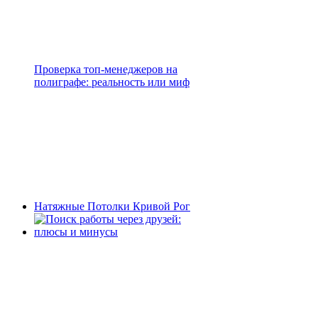
Проверка топ-менеджеров на
полиграфе: реальность или миф
Натяжные Потолки Кривой Рог