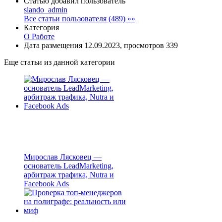
Статью добавил пользователь
slando_admin
Все статьи пользователя (489) »»
Категория
О Работе
Дата размещения 12.09.2023, просмотров 339
Еще статьи из данной категории
Мирослав Лясковец —
основатель LeadMarketing,
арбитраж трафика, Nutra и
Facebook Ads