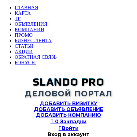
ГЛАВНАЯ
КАРТА
ТГ
ОБЪЯВЛЕНИЯ
КОМПАНИИ
ПРОМО
БИЗНЕС-ЛЕНТА
СТАТЬИ
АКЦИИ
ОБРАТНАЯ СВЯЗЬ
БОНУСЫ
SLANDO PRO
ДЕЛОВОЙ ПОРТАЛ
ДОБАВИТЬ ВИЗИТКУ
ДОБАВИТЬ ОБЪЯВЛЕНИЕ
ДОБАВИТЬ КОМПАНИЮ

0
Закладки

Войти
Вход в аккаунт