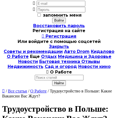


запомнить меня
Восстановить пароль
Регистрация на сайте

Регистрация
Или войдите с помощью соцсетей
Закрыть
Советы и рекомендации
Авто Drom
Кидалово
О Работе
Еще
Отдых
Медицина и Здоровье
Новости
Бытовая техника
Отзывы
Недвижимость
Сад и огород
Новости кино

О Работе

/
Все статьи
/
О Работе
/ Трудоустройство в Польше: Какие
Вакансии Вас Ждут?
Трудоустройство в Польше: