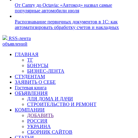
От Camry до Octavia: «Автокод» назвал самые
популярные автомобили июля
Распознавание первичных документов в 1С: как
автоматизировать обработку счетов и накладных
RSS-лента
объявлений
ГЛАВНАЯ
ТГ
БОНУСЫ
БИЗНЕС-ЛЕНТА
СТУДЕНТАМ
ЗАЯВИТЬ О СЕБЕ
Гостевая книга
ОБЪЯВЛЕНИЯ
ДЛЯ ДОМА И ДАЧИ
СТРОИТЕЛЬСТВО И РЕМОНТ
КОМПАНИИ
ДОБАВИТЬ
РОССИЯ
УКРАИНА
СБОРНИК САЙТОВ
СТАТЬИ