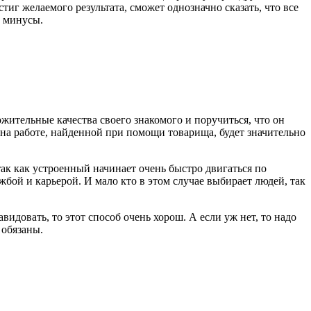
стиг желаемого результата, сможет однозначно сказать, что все
и минусы.
жительные качества своего знакомого и поручиться, что он
м на работе, найденной при помощи товарища, будет значительно
так как устроенный начинает очень быстро двигаться по
бой и карьерой. И мало кто в этом случае выбирает людей, так
видовать, то этот способ очень хорош. А если уж нет, то надо
 обязаны.