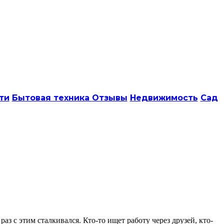
ти
Бытовая техника
Отзывы
Недвижимость
Сад
з с этим сталкивался. Кто-то ищет работу через друзей, кто-