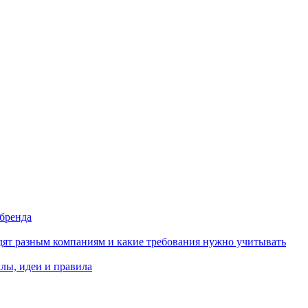
 бренда
одят разным компаниям и какие требования нужно учитывать
алы, идеи и правила