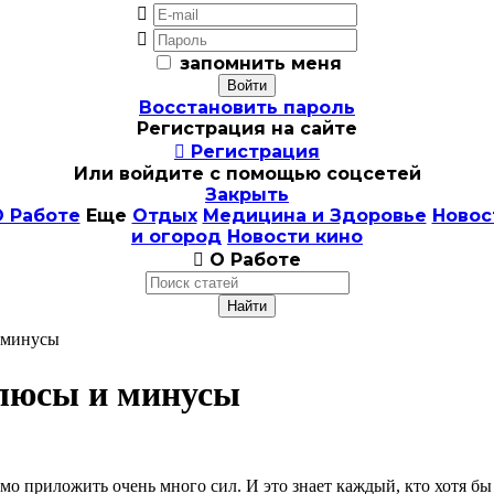


запомнить меня
Восстановить пароль
Регистрация на сайте

Регистрация
Или войдите с помощью соцсетей
Закрыть
 Работе
Еще
Отдых
Медицина и Здоровье
Новос
и огород
Новости кино

О Работе
и минусы
плюсы и минусы
приложить очень много сил. И это знает каждый, кто хотя бы ра