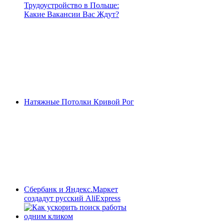
Трудоустройство в Польше:
Какие Вакансии Вас Ждут?
Натяжные Потолки Кривой Рог
Сбербанк и Яндекс.Маркет
создадут русский AliExpress