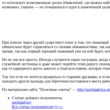
то использует всевозможные доски объявлений, где можно на
возможно, главное — не отчаиваться и идти к намеченной цел
При поиске через друзей существует плюс в том, что знакомый 
обязательно будет справляться со своими обязанностями, так к
проще, так как первый хороший знакомый уже на ней будет, ко
Но не так все просто. Иногда случаются такие ситуации, когда
служебной лестницы и даже может перейти этим дорогу своему 
как от карьерного роста зависит и благосостояние, которое оч
Так что если не хочется прощаться со старыми друзьями, и если
находить другие выходы для обретения постоянного места рабо
По материалам сайта "Полезные советы" —
http://usefuladvice.ne
Статью добавил пользователь
usefuladvice
Все статьи пользователя (1) »»