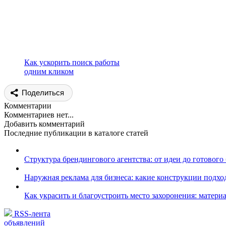
Как ускорить поиск работы
одним кликом
Поделиться
Комментарии
Комментариев нет...
Добавить комментарий
Последние публикации в каталоге статей
Структура брендингового агентства: от идеи до готового
Наружная реклама для бизнеса: какие конструкции подх
Как украсить и благоустроить место захоронения: матери
RSS-лента
объявлений