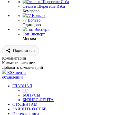
Отель в Шерегеше Изба
Кемерово
77 Вольво
Одинцово
Топ Эксперт
Москва
Поделиться
Комментарии
Комментариев нет...
Добавить комментарий
RSS-лента
объявлений
ГЛАВНАЯ
ТГ
БОНУСЫ
БИЗНЕС-ЛЕНТА
СТУДЕНТАМ
ЗАЯВИТЬ О СЕБЕ
Гостевая книга