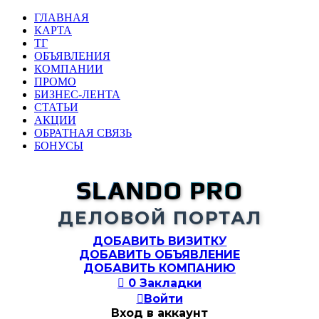
ГЛАВНАЯ
КАРТА
ТГ
ОБЪЯВЛЕНИЯ
КОМПАНИИ
ПРОМО
БИЗНЕС-ЛЕНТА
СТАТЬИ
АКЦИИ
ОБРАТНАЯ СВЯЗЬ
БОНУСЫ
SLANDO PRO
ДЕЛОВОЙ ПОРТАЛ
ДОБАВИТЬ ВИЗИТКУ
ДОБАВИТЬ ОБЪЯВЛЕНИЕ
ДОБАВИТЬ КОМПАНИЮ

0
Закладки

Войти
Вход в аккаунт