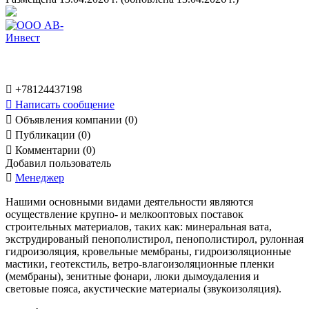

+78124437198

Написать сообщение

Объявления компании (0)

Публикации (0)

Комментарии (0)
Добавил пользователь

Менеджер
Нашими основными видами деятельности являются
осуществление крупно- и мелкооптовых поставок
строительных материалов, таких как: минеральная вата,
экструдированый пенополистирол, пенополистирол, рулонная
гидроизоляция, кровельные мембраны, гидроизоляционные
мастики, геотекстиль, ветро-влагоизоляционные пленки
(мембраны), зенитные фонари, люки дымоудаления и
световые пояса, акустические материалы (звукоизоляция).