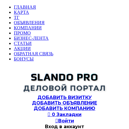
ГЛАВНАЯ
КАРТА
ТГ
ОБЪЯВЛЕНИЯ
КОМПАНИИ
ПРОМО
БИЗНЕС-ЛЕНТА
СТАТЬИ
АКЦИИ
ОБРАТНАЯ СВЯЗЬ
БОНУСЫ
SLANDO PRO
ДЕЛОВОЙ ПОРТАЛ
ДОБАВИТЬ ВИЗИТКУ
ДОБАВИТЬ ОБЪЯВЛЕНИЕ
ДОБАВИТЬ КОМПАНИЮ

0
Закладки

Войти
Вход в аккаунт