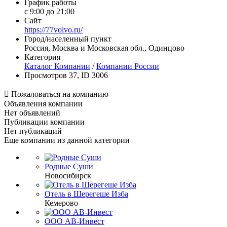
График работы
с 9:00 до 21:00
Сайт
https://77volvo.ru/
Город/населенный пункт
Россия, Москва и Московская обл., Одинцово
Категория
Каталог Компании
/
Компании России
Просмотров 37, ID 3006

Пожаловаться на компанию
Объявления компании
Нет объявлений
Публикации компании
Нет публикаций
Еще компании из данной категории
Родные Суши
Новосибирск
Отель в Шерегеше Изба
Кемерово
ООО АВ-Инвест