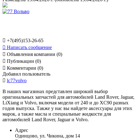

+7(495)153-26-65

Написать сообщение

Объявления компании (0)

Публикации (0)

Комментарии (0)
Добавил пользователь

lc77volvo
В наших магазинах представлен широкий выбор
оригинальных запчастей для автомобилей Land Rover, Jaguar,
LiXiang и Volvo, включая модели от 240 и до XC90 разных
годов выпуска. Также у нас вы найдете аксессуары для этих
марок, а также масла и специальные жидкости для
автомобилей Land Rover, Jaguar и Volvo.
Адрес
Одинцово, ул. Чикина, дом 14