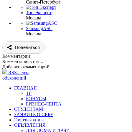
Санкт-Петербург
Топ Эксперт
Москва
SamsungASC
Москва
Поделиться
Комментарии
Комментариев нет...
Добавить комментарий
RSS-лента
объявлений
ГЛАВНАЯ
ТГ
БОНУСЫ
БИЗНЕС-ЛЕНТА
СТУДЕНТАМ
ЗАЯВИТЬ О СЕБЕ
Гостевая книга
ОБЪЯВЛЕНИЯ
ДЛЯ ДОМА И ДАЧИ