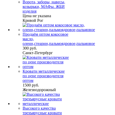
Ворота, заборы, навесы,
козырьки, МАФы. ЖБИ
изделия
Цена не указана
Кривой Рог
Продаём оптом кокосовое
масло,
олеин,стеарин,пальмоядровое,пальмовое
300 руб.
Санкт-Петербург
Кровати металлические
по цене производителя
оптом
1500 руб.
Железнодорожный
Высокого качества
трехъярусные кровати