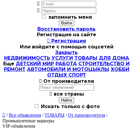


запомнить меня
Восстановить пароль
Регистрация на сайте

Регистрация
Или войдите с помощью соцсетей
Закрыть
НЕДВИЖИМОСТЬ
УСЛУГИ
ТОВАРЫ
ДЛЯ ДОМА
Еще
ДЕТСКИЙ МИР
РАБОТА
СТРОИТЕЛЬСТВО И
РЕМОНТ
АВТОМОБИЛИ И МОТОЦЫКЛЫ
ХОББИ
ОТДЫХ СПОРТ

От производителя

все страны
Искать только с фото

/
Все объявления
/
ТОВАРЫ
/
От производителя
/
Промышленные маркеры
VIP-объявления