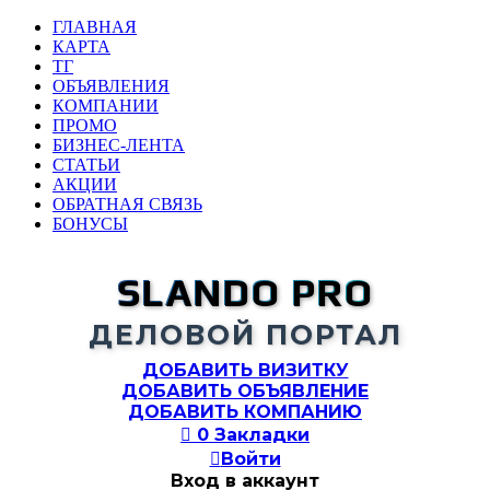
ГЛАВНАЯ
КАРТА
ТГ
ОБЪЯВЛЕНИЯ
КОМПАНИИ
ПРОМО
БИЗНЕС-ЛЕНТА
СТАТЬИ
АКЦИИ
ОБРАТНАЯ СВЯЗЬ
БОНУСЫ
SLANDO PRO
ДЕЛОВОЙ ПОРТАЛ
ДОБАВИТЬ ВИЗИТКУ
ДОБАВИТЬ ОБЪЯВЛЕНИЕ
ДОБАВИТЬ КОМПАНИЮ

0
Закладки

Войти
Вход в аккаунт