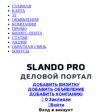
ГЛАВНАЯ
КАРТА
ТГ
ОБЪЯВЛЕНИЯ
КОМПАНИИ
ПРОМО
БИЗНЕС-ЛЕНТА
СТАТЬИ
АКЦИИ
ОБРАТНАЯ СВЯЗЬ
БОНУСЫ
SLANDO PRO
ДЕЛОВОЙ ПОРТАЛ
ДОБАВИТЬ ВИЗИТКУ
ДОБАВИТЬ ОБЪЯВЛЕНИЕ
ДОБАВИТЬ КОМПАНИЮ

0
Закладки

Войти
Вход в аккаунт