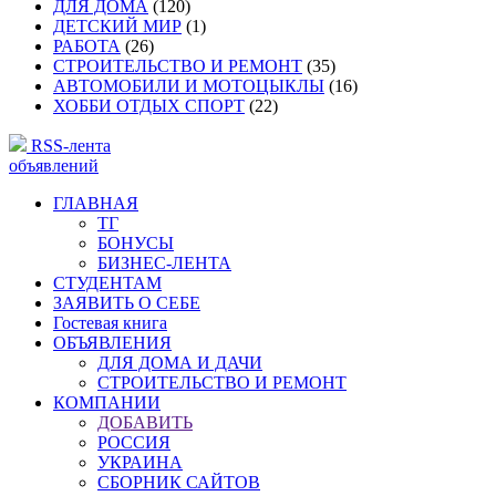
ДЛЯ ДОМА
(120)
ДЕТСКИЙ МИР
(1)
РАБОТА
(26)
СТРОИТЕЛЬСТВО И РЕМОНТ
(35)
АВТОМОБИЛИ И МОТОЦЫКЛЫ
(16)
ХОББИ ОТДЫХ СПОРТ
(22)
RSS-лента
объявлений
ГЛАВНАЯ
ТГ
БОНУСЫ
БИЗНЕС-ЛЕНТА
СТУДЕНТАМ
ЗАЯВИТЬ О СЕБЕ
Гостевая книга
ОБЪЯВЛЕНИЯ
ДЛЯ ДОМА И ДАЧИ
СТРОИТЕЛЬСТВО И РЕМОНТ
КОМПАНИИ
ДОБАВИТЬ
РОССИЯ
УКРАИНА
СБОРНИК САЙТОВ