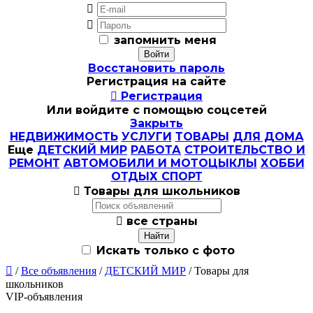


запомнить меня
Восстановить пароль
Регистрация на сайте

Регистрация
Или войдите с помощью соцсетей
Закрыть
НЕДВИЖИМОСТЬ
УСЛУГИ
ТОВАРЫ
ДЛЯ ДОМА
Еще
ДЕТСКИЙ МИР
РАБОТА
СТРОИТЕЛЬСТВО И
РЕМОНТ
АВТОМОБИЛИ И МОТОЦЫКЛЫ
ХОББИ
ОТДЫХ СПОРТ

Товары для школьников

все страны
Искать только с фото

/
Все объявления
/
ДЕТСКИЙ МИР
/ Товары для
школьников
VIP-объявления