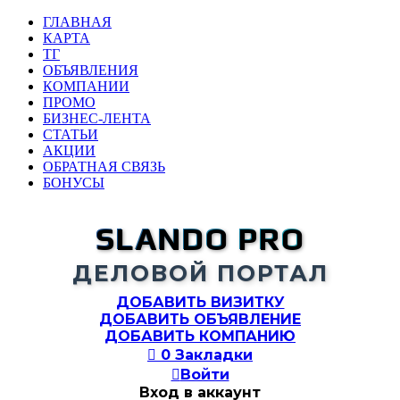
ГЛАВНАЯ
КАРТА
ТГ
ОБЪЯВЛЕНИЯ
КОМПАНИИ
ПРОМО
БИЗНЕС-ЛЕНТА
СТАТЬИ
АКЦИИ
ОБРАТНАЯ СВЯЗЬ
БОНУСЫ
SLANDO PRO
ДЕЛОВОЙ ПОРТАЛ
ДОБАВИТЬ ВИЗИТКУ
ДОБАВИТЬ ОБЪЯВЛЕНИЕ
ДОБАВИТЬ КОМПАНИЮ

0
Закладки

Войти
Вход в аккаунт