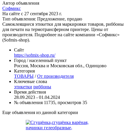
Автор объявления
Софмикс
На сайте с 27 сентября 2023 г.
Тип объявления:
Предложение, продаю
Самоклеящиеся этикетки для маркировки товаров, риббоны
для печати на термотрансферном принтере. Цены от
производителя. Подробнее на сайте компании «Софмикс»
(Sofmix-shop).
Сайт
https://sofmix-shop.ru/
Город / населенный пункт
Россия, Москва и Московская обл., Одинцово
Категория
ТОВАРЫ
/
От производителя
Ключевые слова
этикетки
риббоны
Время действия
28.09.2023 - 01.04.2024
№ объявления 11735, просмотров 35
Еще объявления из данной категории