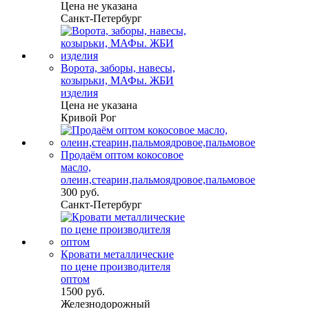
Цена не указана
Санкт-Петербург
Ворота, заборы, навесы,
козырьки, МАФы. ЖБИ
изделия
Цена не указана
Кривой Рог
Продаём оптом кокосовое
масло,
олеин,стеарин,пальмоядровое,пальмовое
300 руб.
Санкт-Петербург
Кровати металлические
по цене производителя
оптом
1500 руб.
Железнодорожный