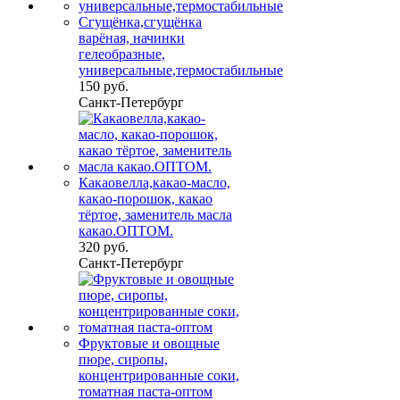
Сгущёнка,сгущёнка
варёная, начинки
гелеобразные,
универсальные,термостабильные
150 руб.
Санкт-Петербург
Какаовелла,какао-масло,
какао-порошок, какао
тёртое, заменитель масла
какао.ОПТОМ.
320 руб.
Санкт-Петербург
Фруктовые и овощные
пюре, сиропы,
концентрированные соки,
томатная паста-оптом