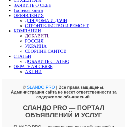
СТУДЕНТАМ
ЗАЯВИТЬ О СЕБЕ
Гостевая книга
ОБЪЯВЛЕНИЯ
ДЛЯ ДОМА И ДАЧИ
СТРОИТЕЛЬСТВО И РЕМОНТ
КОМПАНИИ
ДОБАВИТЬ
РОССИЯ
УКРАИНА
СБОРНИК САЙТОВ
СТАТЬИ
ДОБАВИТЬ СТАТЬЮ
ОБРАТНАЯ СВЯЗЬ
АКЦИИ
©
SLANDO.PRO
|
Все права защищены
.
Администрация сайта не несет ответственности за
содержимое объявлений.
СЛАНДО PRO — ПОРТАЛ
ОБЪЯВЛЕНИЙ И УСЛУГ
SLANDO PRO — современная доска объявлений и