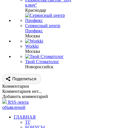
ключ"
Краснодар
Сервисный центр
Профикс
Москва
Workki
Москва
Твой Стоматолог
Новороссийск
Поделиться
Комментарии
Комментариев нет...
Добавить комментарий
RSS-лента
объявлений
ГЛАВНАЯ
ТГ
БОНУСЫ