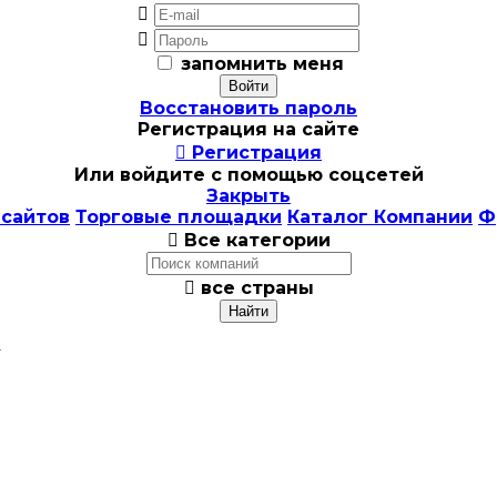


запомнить меня
Восстановить пароль
Регистрация на сайте

Регистрация
Или войдите с помощью соцсетей
Закрыть
 сайтов
Торговые площадки
Каталог Компании
Ф

Все категории

все страны
i