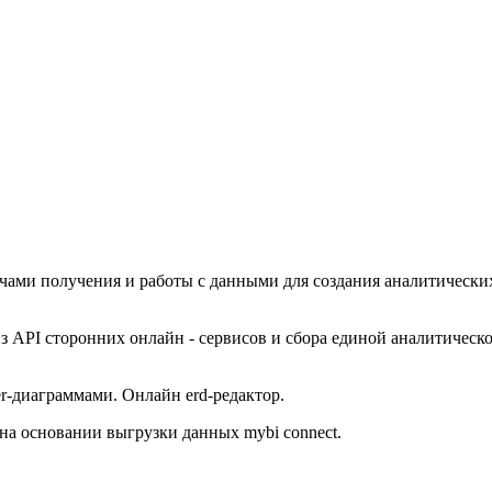
ачами получения и работы с данными для создания аналитически
х из API сторонних онлайн - сервисов и сбора единой аналитичес
 er-диаграммами. Онлайн erd-редактор.
на основании выгрузки данных mybi connect.