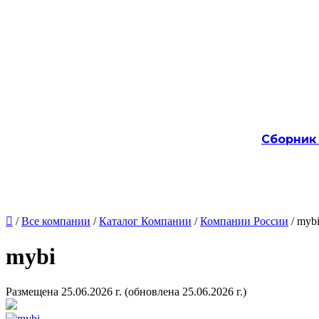
Сборник

/
Все компании
/
Каталог Компании
/
Компании России
/ myb
mybi
Размещена 25.06.2026 г.
(обновлена 25.06.2026 г.)