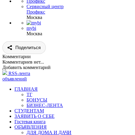
Сервисный центр
Профикс
Москва
mybi
Москва
Поделиться
Комментарии
Комментариев нет...
Добавить комментарий
RSS-лента
объявлений
ГЛАВНАЯ
ТГ
БОНУСЫ
БИЗНЕС-ЛЕНТА
СТУДЕНТАМ
ЗАЯВИТЬ О СЕБЕ
Гостевая книга
ОБЪЯВЛЕНИЯ
ДЛЯ ДОМА И ДАЧИ