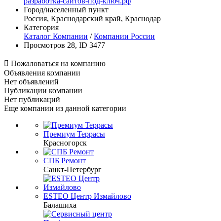
разработка-сайтов-под-ключ.рф
Город/населенный пункт
Россия, Краснодарский край, Краснодар
Категория
Каталог Компании
/
Компании России
Просмотров 28, ID 3477

Пожаловаться на компанию
Объявления компании
Нет объявлений
Публикации компании
Нет публикаций
Еще компании из данной категории
Премиум Террасы
Красногорск
СПБ Ремонт
Санкт-Петербург
ESTEO Центр Измайлово
Балашиха