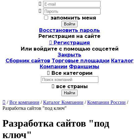


запомнить меня
Восстановить пароль
Регистрация на сайте

Регистрация
Или войдите с помощью соцсетей
Закрыть
Сборник сайтов
Торговые площадки
Каталог
Компании
Франшизы

Все категории

все страны

/
Все компании
/
Каталог Компании
/
Компании России
/
Разработка сайтов "под ключ"
Разработка сайтов "под
ключ"