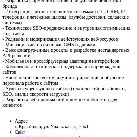
- Разработка фирменного стиля и визуальной айдентики
бренда
- Интеграция сайтов с внешними системами (1С, CRM, IP-
телефония, платежные шлюзы, службы доставки, складские
системы)
- Техническое SEO-продвижение и внутренняя оптимизация
кода сайта
- Редизайн и модернизация действующих веб-ресурсов
- Миграция сайтов на новые CMS и движки
- Высоконагруженные проекты и разработка нестандартных
API-решений
- Мобильная и кроссбраузерная адаптация интерфейсов
- Комплексная техническая поддержка и сопровождение
сайтов
- Наполнение контентом, администрирование и обучение
персонала работе с сайтом
- Аудиты существующих сайтов (технический, юзабилити,
SEO, анализ скорости загрузки)
- Разработка веб-приложений и личных кабинетов для
клиентов
Адрес
г. Краснодар, ул. Уральская, д. 75к1
Сайт