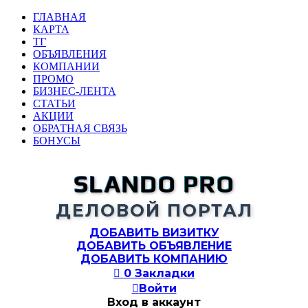
ГЛАВНАЯ
КАРТА
ТГ
ОБЪЯВЛЕНИЯ
КОМПАНИИ
ПРОМО
БИЗНЕС-ЛЕНТА
СТАТЬИ
АКЦИИ
ОБРАТНАЯ СВЯЗЬ
БОНУСЫ
SLANDO PRO
ДЕЛОВОЙ ПОРТАЛ
ДОБАВИТЬ ВИЗИТКУ
ДОБАВИТЬ ОБЪЯВЛЕНИЕ
ДОБАВИТЬ КОМПАНИЮ

0
Закладки

Войти
Вход в аккаунт