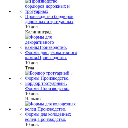
Производство бордюров
дорожных и тротуарных
10 дол.
Калининград
Формы для декоративного
камня.Производство.
10 дол.
Тула
Бордюр тротуарный .
Формы.Производство.
10 дол.
Нальчик
Формы для колодезных
колец.Производство.
10 дол.