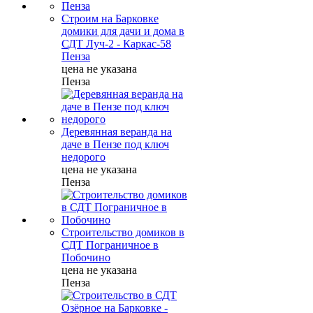
Строим на Барковке
домики для дачи и дома в
СДТ Луч-2 - Каркас-58
Пенза
цена не указана
Пенза
Деревянная веранда на
даче в Пензе под ключ
недорого
цена не указана
Пенза
Строительство домиков в
СДТ Пограничное в
Побочино
цена не указана
Пенза