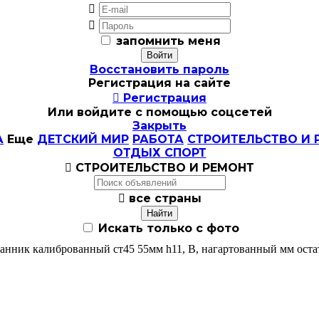


запомнить меня
Восстановить пароль
Регистрация на сайте

Регистрация
Или войдите с помощью соцсетей
Закрыть
А
Еще
ДЕТСКИЙ МИР
РАБОТА
СТРОИТЕЛЬСТВО И 
ОТДЫХ СПОРТ

СТРОИТЕЛЬСТВО И РЕМОНТ

все страны
Искать только с фото
анник калиброванный ст45 55мм h11, В, нагартованный мм остат