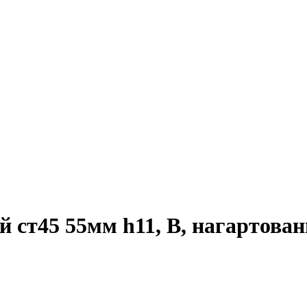
ст45 55мм h11, В, нагартованн