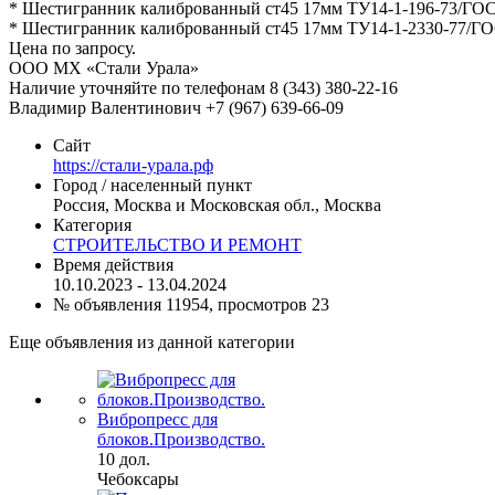
* Шестигранник калиброванный ст45 17мм ТУ14-1-196-73/ГОСТ 8
* Шестигранник калиброванный ст45 17мм ТУ14-1-2330-77/ГОСТ 8
Цена по запросу.
ООО МХ «Стали Урала»
Наличие уточняйте по телефонам 8 (343) 380-22-16
Владимир Валентинович +7 (967) 639-66-09
Сайт
https://стали-урала.рф
Город / населенный пункт
Россия, Москва и Московская обл., Москва
Категория
СТРОИТЕЛЬСТВО И РЕМОНТ
Время действия
10.10.2023 - 13.04.2024
№ объявления 11954, просмотров 23
Еще объявления из данной категории
Вибропресс для
блоков.Производство.
10 дол.
Чебоксары