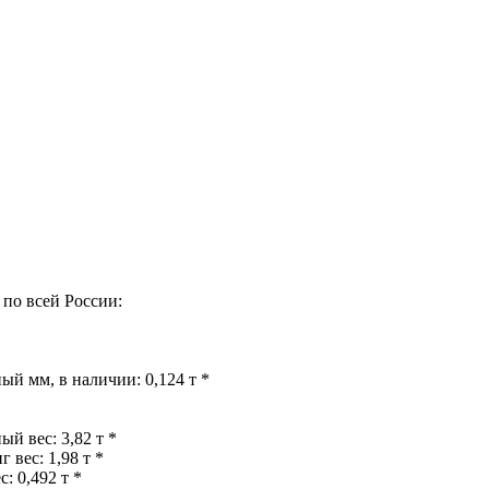
по всей России:
й мм, в наличии: 0,124 т *
й вес: 3,82 т *
 вес: 1,98 т *
 0,492 т *