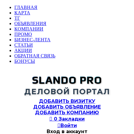
ГЛАВНАЯ
КАРТА
ТГ
ОБЪЯВЛЕНИЯ
КОМПАНИИ
ПРОМО
БИЗНЕС-ЛЕНТА
СТАТЬИ
АКЦИИ
ОБРАТНАЯ СВЯЗЬ
БОНУСЫ
SLANDO PRO
ДЕЛОВОЙ ПОРТАЛ
ДОБАВИТЬ ВИЗИТКУ
ДОБАВИТЬ ОБЪЯВЛЕНИЕ
ДОБАВИТЬ КОМПАНИЮ

0
Закладки

Войти
Вход в аккаунт