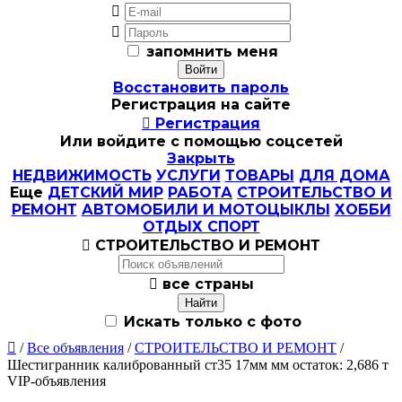


запомнить меня
Восстановить пароль
Регистрация на сайте

Регистрация
Или войдите с помощью соцсетей
Закрыть
НЕДВИЖИМОСТЬ
УСЛУГИ
ТОВАРЫ
ДЛЯ ДОМА
Еще
ДЕТСКИЙ МИР
РАБОТА
СТРОИТЕЛЬСТВО И
РЕМОНТ
АВТОМОБИЛИ И МОТОЦЫКЛЫ
ХОББИ
ОТДЫХ СПОРТ

СТРОИТЕЛЬСТВО И РЕМОНТ

все страны
Искать только с фото

/
Все объявления
/
СТРОИТЕЛЬСТВО И РЕМОНТ
/
Шестигранник калиброванный ст35 17мм мм остаток: 2,686 т
VIP-объявления