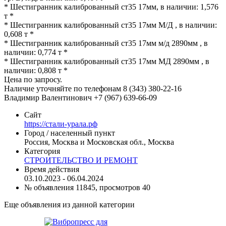
* Шестигранник калиброванный ст35 17мм, в наличии: 1,576
т *
* Шестигранник калиброванный ст35 17мм М/Д , в наличии:
0,608 т *
* Шестигранник калиброванный ст35 17мм м/д 2890мм , в
наличии: 0,774 т *
* Шестигранник калиброванный ст35 17мм МД 2890мм , в
наличии: 0,808 т *
Цена по запросу.
Наличие уточняйте по телефонам 8 (343) 380-22-16
Владимир Валентинович +7 (967) 639-66-09
Сайт
https://стали-урала.рф
Город / населенный пункт
Россия, Москва и Московская обл., Москва
Категория
СТРОИТЕЛЬСТВО И РЕМОНТ
Время действия
03.10.2023 - 06.04.2024
№ объявления 11845, просмотров 40
Еще объявления из данной категории