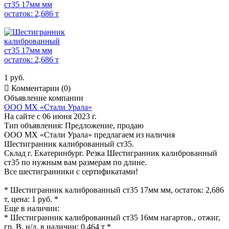
1 руб.

Комментарии (0)
Объявление компании
ООО МХ «Стали Урала»
На сайте с 06 июня 2023 г.
Тип объявления:
Предложение, продаю
ООО МХ «Стали Урала» предлагаем из наличия
Шестигранник калиброванный ст35.
Склад г. Екатеринбург. Резка Шестигранник калиброванный
ст35 по нужным вам размерам по длине.
Все шестигранники с сертификатами!
* Шестигранник калиброванный ст35 17мм мм, остаток: 2,686
т, цена: 1 руб. *
Еще в наличии:
* Шестигранник калиброванный ст35 16мм нагартов., отжиг,
гр. В, н/д, в наличии: 0,464 т *