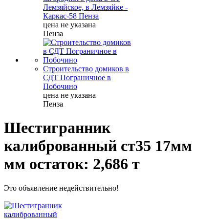
Лемзяйское, в Лемзяйке -
Каркас-58 Пенза
цена не указана
Пенза
Строительство домиков в
СДТ Пограничное в
Побочино
цена не указана
Пенза
Шестигранник
калиброванный ст35 17мм
мм остаток: 2,686 т
Это объявление недействительно!