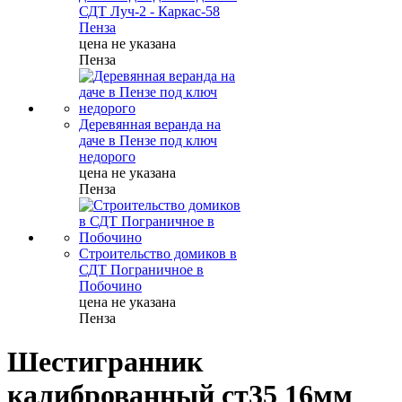
СДТ Луч-2 - Каркас-58
Пенза
цена не указана
Пенза
Деревянная веранда на
даче в Пензе под ключ
недорого
цена не указана
Пенза
Строительство домиков в
СДТ Пограничное в
Побочино
цена не указана
Пенза
Шестигранник
калиброванный ст35 16мм