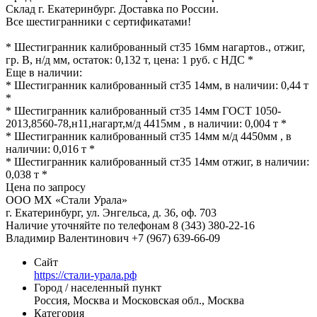
Склад г. Екатеринбург. Доставка по России.
Все шестигранники с сертификатами!
* Шестигранник калиброванный ст35 16мм нагартов., отжиг,
гр. В, н/д мм, остаток: 0,132 т, цена: 1 руб. с НДС *
Еще в наличии:
* Шестигранник калиброванный ст35 14мм, в наличии: 0,44 т
*
* Шестигранник калиброванный ст35 14мм ГОСТ 1050-
2013,8560-78,н11,нагарт,м/д 4415мм , в наличии: 0,004 т *
* Шестигранник калиброванный ст35 14мм м/д 4450мм , в
наличии: 0,016 т *
* Шестигранник калиброванный ст35 14мм отжиг, в наличии:
0,038 т *
Цена по запросу
ООО МХ «Стали Урала»
г. Екатеринбург, ул. Энгельса, д. 36, оф. 703
Наличие уточняйте по телефонам 8 (343) 380-22-16
Владимир Валентинович +7 (967) 639-66-09
Сайт
https://стали-урала.рф
Город / населенный пункт
Россия, Москва и Московская обл., Москва
Категория