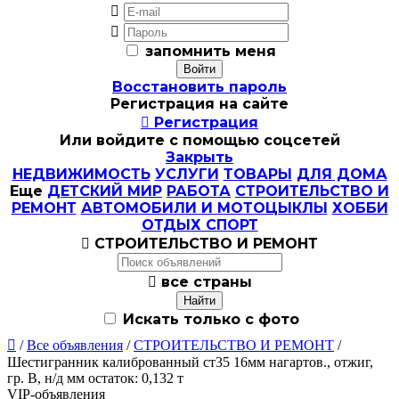


запомнить меня
Восстановить пароль
Регистрация на сайте

Регистрация
Или войдите с помощью соцсетей
Закрыть
НЕДВИЖИМОСТЬ
УСЛУГИ
ТОВАРЫ
ДЛЯ ДОМА
Еще
ДЕТСКИЙ МИР
РАБОТА
СТРОИТЕЛЬСТВО И
РЕМОНТ
АВТОМОБИЛИ И МОТОЦЫКЛЫ
ХОББИ
ОТДЫХ СПОРТ

СТРОИТЕЛЬСТВО И РЕМОНТ

все страны
Искать только с фото

/
Все объявления
/
СТРОИТЕЛЬСТВО И РЕМОНТ
/
Шестигранник калиброванный ст35 16мм нагартов., отжиг,
гр. В, н/д мм остаток: 0,132 т
VIP-объявления