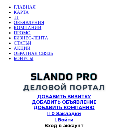
ГЛАВНАЯ
КАРТА
ТГ
ОБЪЯВЛЕНИЯ
КОМПАНИИ
ПРОМО
БИЗНЕС-ЛЕНТА
СТАТЬИ
АКЦИИ
ОБРАТНАЯ СВЯЗЬ
БОНУСЫ
SLANDO PRO
ДЕЛОВОЙ ПОРТАЛ
ДОБАВИТЬ ВИЗИТКУ
ДОБАВИТЬ ОБЪЯВЛЕНИЕ
ДОБАВИТЬ КОМПАНИЮ

0
Закладки

Войти
Вход в аккаунт