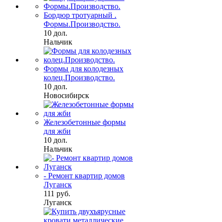
Бордюр тротуарный .
Формы.Производство.
10 дол.
Нальчик
Формы для колодезных
колец.Производство.
10 дол.
Новосибирск
Железобетонные формы
для жби
10 дол.
Нальчик
- Ремонт квартир домов
Луганск
111 руб.
Луганск