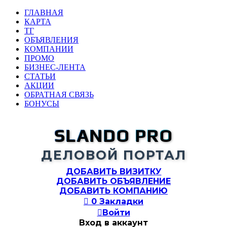
ГЛАВНАЯ
КАРТА
ТГ
ОБЪЯВЛЕНИЯ
КОМПАНИИ
ПРОМО
БИЗНЕС-ЛЕНТА
СТАТЬИ
АКЦИИ
ОБРАТНАЯ СВЯЗЬ
БОНУСЫ
SLANDO PRO
ДЕЛОВОЙ ПОРТАЛ
ДОБАВИТЬ ВИЗИТКУ
ДОБАВИТЬ ОБЪЯВЛЕНИЕ
ДОБАВИТЬ КОМПАНИЮ

0
Закладки

Войти
Вход в аккаунт