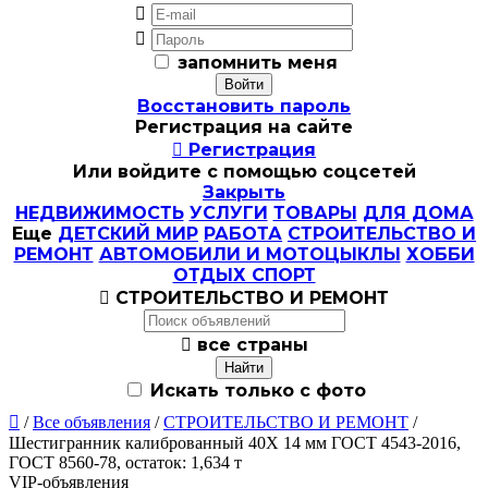


запомнить меня
Восстановить пароль
Регистрация на сайте

Регистрация
Или войдите с помощью соцсетей
Закрыть
НЕДВИЖИМОСТЬ
УСЛУГИ
ТОВАРЫ
ДЛЯ ДОМА
Еще
ДЕТСКИЙ МИР
РАБОТА
СТРОИТЕЛЬСТВО И
РЕМОНТ
АВТОМОБИЛИ И МОТОЦЫКЛЫ
ХОББИ
ОТДЫХ СПОРТ

СТРОИТЕЛЬСТВО И РЕМОНТ

все страны
Искать только с фото

/
Все объявления
/
СТРОИТЕЛЬСТВО И РЕМОНТ
/
Шестигранник калиброванный 40Х 14 мм ГОСТ 4543-2016,
ГОСТ 8560-78, остаток: 1,634 т
VIP-объявления