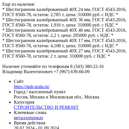
Еще из наличия:
* Шестигранник калиброванный 40Х 24 мм, ГОСТ 4543-2016,
ГОСТ 8560-78, остаток: 2,785 т, цена: 310000 руб. с НДС *
* Шестигранник калиброванный 40Х 36 мм, ГОСТ 4543-2016,
ГОСТ 8560-78, остаток: 1,916 т, цена: 310000 руб. с НДС *
* Шестигранник калиброванный 40Х 46 мм, ГОСТ 4543-2016,
ГОСТ 8560-78, остаток: 2,2 т, цена: 295000 руб. с НДС *
* Шестигранник калиброванный 40Х 17 мм, ГОСТ 4543-2016,
ГОСТ 8560-78, остаток: 4,108 т, цена: 310000 руб. с НДС *
* Шестигранник калиброванный 40Х 27 мм, ГОСТ 4543-2016,
ГОСТ 8560-78, остаток: 2 т, цена: 310000 руб. с НДС *
Наличие уточняйте по телефонам 8 (343) 380-22-16
Владимир Валентинович +7 (967) 639-66-09
Сайт
https://stali-urala.ru/
Город / населенный пункт
Россия, Москва и Московская обл., Москва
Категория
СТРОИТЕЛЬСТВО И РЕМОНТ
Ключевые слова
металлопрокат
Время действия
28.02.2024 - 01.09.2024