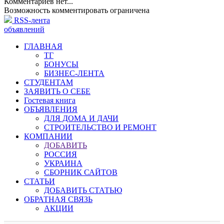
Комментариев нет...
Возможность комментировать ограничена
RSS-лента
объявлений
ГЛАВНАЯ
ТГ
БОНУСЫ
БИЗНЕС-ЛЕНТА
СТУДЕНТАМ
ЗАЯВИТЬ О СЕБЕ
Гостевая книга
ОБЪЯВЛЕНИЯ
ДЛЯ ДОМА И ДАЧИ
СТРОИТЕЛЬСТВО И РЕМОНТ
КОМПАНИИ
ДОБАВИТЬ
РОССИЯ
УКРАИНА
СБОРНИК САЙТОВ
СТАТЬИ
ДОБАВИТЬ СТАТЬЮ
ОБРАТНАЯ СВЯЗЬ
АКЦИИ