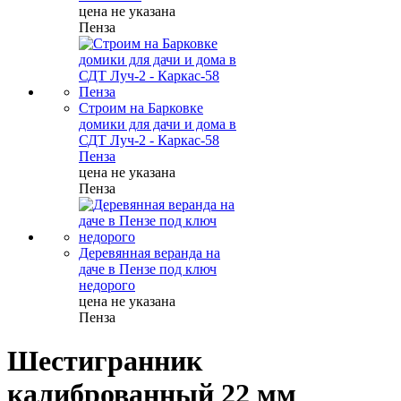
цена не указана
Пенза
Строим на Барковке
домики для дачи и дома в
СДТ Луч-2 - Каркас-58
Пенза
цена не указана
Пенза
Деревянная веранда на
даче в Пензе под ключ
недорого
цена не указана
Пенза
Шестигранник
калиброванный 22 мм