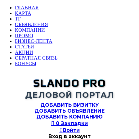
ГЛАВНАЯ
КАРТА
ТГ
ОБЪЯВЛЕНИЯ
КОМПАНИИ
ПРОМО
БИЗНЕС-ЛЕНТА
СТАТЬИ
АКЦИИ
ОБРАТНАЯ СВЯЗЬ
БОНУСЫ
SLANDO PRO
ДЕЛОВОЙ ПОРТАЛ
ДОБАВИТЬ ВИЗИТКУ
ДОБАВИТЬ ОБЪЯВЛЕНИЕ
ДОБАВИТЬ КОМПАНИЮ

0
Закладки

Войти
Вход в аккаунт