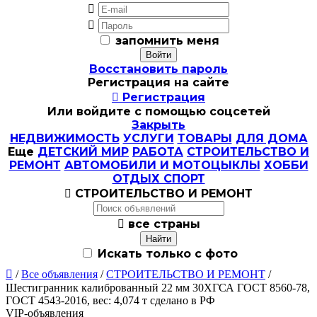


запомнить меня
Восстановить пароль
Регистрация на сайте

Регистрация
Или войдите с помощью соцсетей
Закрыть
НЕДВИЖИМОСТЬ
УСЛУГИ
ТОВАРЫ
ДЛЯ ДОМА
Еще
ДЕТСКИЙ МИР
РАБОТА
СТРОИТЕЛЬСТВО И
РЕМОНТ
АВТОМОБИЛИ И МОТОЦЫКЛЫ
ХОББИ
ОТДЫХ СПОРТ

СТРОИТЕЛЬСТВО И РЕМОНТ

все страны
Искать только с фото

/
Все объявления
/
СТРОИТЕЛЬСТВО И РЕМОНТ
/
Шестигранник калиброванный 22 мм 30ХГСА ГОСТ 8560-78,
ГОСТ 4543-2016, вес: 4,074 т сделано в РФ
VIP-объявления