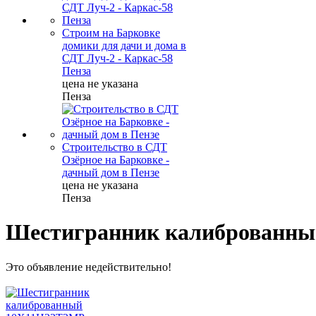
Строим на Барковке
домики для дачи и дома в
СДТ Луч-2 - Каркас-58
Пенза
цена не указана
Пенза
Строительство в СДТ
Озёрное на Барковке -
дачный дом в Пензе
цена не указана
Пенза
Шестигранник калиброванный
Это объявление недействительно!