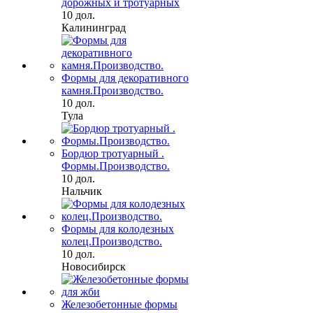
дорожных и тротуарных
10 дол.
Калининград
Формы для декоративного
камня.Производство.
10 дол.
Тула
Бордюр тротуарный .
Формы.Производство.
10 дол.
Нальчик
Формы для колодезных
колец.Производство.
10 дол.
Новосибирск
Железобетонные формы