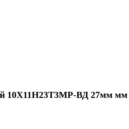
 10Х11Н23Т3МР-ВД 27мм мм ос