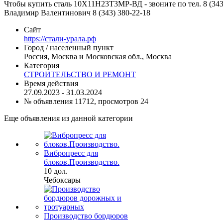
Чтобы купить сталь 10Х11Н23Т3МР-ВД - звоните по тел. 8 (343
Владимир Валентинович 8 (343) 380-22-18
Сайт
https://стали-урала.рф
Город / населенный пункт
Россия, Москва и Московская обл., Москва
Категория
СТРОИТЕЛЬСТВО И РЕМОНТ
Время действия
27.09.2023 - 31.03.2024
№ объявления 11712, просмотров 24
Еще объявления из данной категории
Вибропресс для
блоков.Производство.
10 дол.
Чебоксары
Производство бордюров