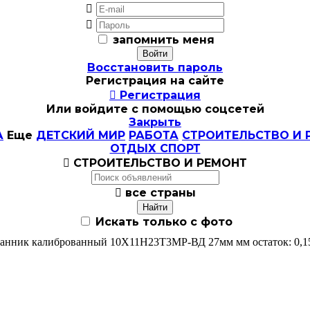


запомнить меня
Восстановить пароль
Регистрация на сайте

Регистрация
Или войдите с помощью соцсетей
Закрыть
А
Еще
ДЕТСКИЙ МИР
РАБОТА
СТРОИТЕЛЬСТВО И 
ОТДЫХ СПОРТ

СТРОИТЕЛЬСТВО И РЕМОНТ

все страны
Искать только с фото
анник калиброванный 10Х11Н23Т3МР-ВД 27мм мм остаток: 0,1