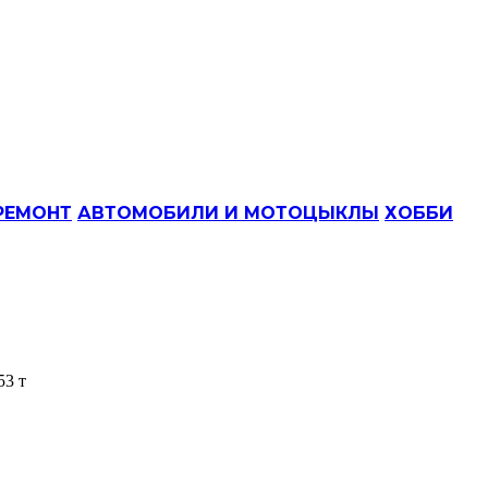
РЕМОНТ
АВТОМОБИЛИ И МОТОЦЫКЛЫ
ХОББИ
53 т