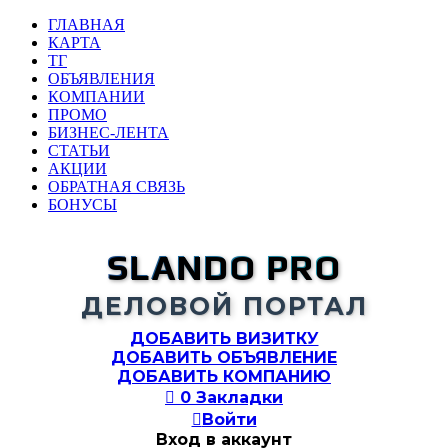
ГЛАВНАЯ
КАРТА
ТГ
ОБЪЯВЛЕНИЯ
КОМПАНИИ
ПРОМО
БИЗНЕС-ЛЕНТА
СТАТЬИ
АКЦИИ
ОБРАТНАЯ СВЯЗЬ
БОНУСЫ
SLANDO PRO
ДЕЛОВОЙ ПОРТАЛ
ДОБАВИТЬ ВИЗИТКУ
ДОБАВИТЬ ОБЪЯВЛЕНИЕ
ДОБАВИТЬ КОМПАНИЮ

0
Закладки

Войти
Вход в аккаунт