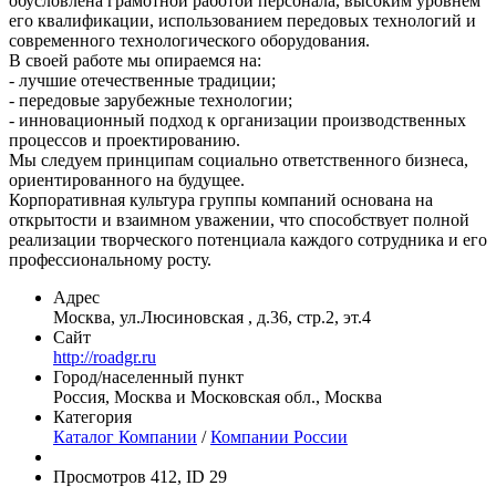
обусловлена грамотной работой персонала, высоким уровнем
его квалификации, использованием передовых технологий и
современного технологического оборудования.
В своей работе мы опираемся на:
- лучшие отечественные традиции;
- передовые зарубежные технологии;
- инновационный подход к организации производственных
процессов и проектированию.
Мы следуем принципам социально ответственного бизнеса,
ориентированного на будущее.
Корпоративная культура группы компаний основана на
открытости и взаимном уважении, что способствует полной
реализации творческого потенциала каждого сотрудника и его
профессиональному росту.
Адрес
Москва, ул.Люсиновская , д.36, стр.2, эт.4
Сайт
http://roadgr.ru
Город/населенный пункт
Россия, Москва и Московская обл., Москва
Категория
Каталог Компании
/
Компании России
Просмотров 412, ID 29