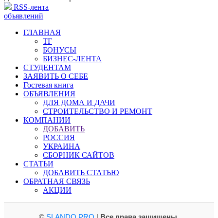
RSS-лента
объявлений
ГЛАВНАЯ
ТГ
БОНУСЫ
БИЗНЕС-ЛЕНТА
СТУДЕНТАМ
ЗАЯВИТЬ О СЕБЕ
Гостевая книга
ОБЪЯВЛЕНИЯ
ДЛЯ ДОМА И ДАЧИ
СТРОИТЕЛЬСТВО И РЕМОНТ
КОМПАНИИ
ДОБАВИТЬ
РОССИЯ
УКРАИНА
СБОРНИК САЙТОВ
СТАТЬИ
ДОБАВИТЬ СТАТЬЮ
ОБРАТНАЯ СВЯЗЬ
АКЦИИ
©
SLANDO.PRO
|
Все права защищены
.