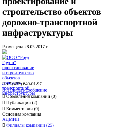
проектирование и
строительство объектов
дорожно-транспортной
инфраструктуры
Размещена 28.05.2017 г.

+7 (495) 640-01-97

Написать сообщение

Объявления компании (0)

Публикации (2)

Комментарии (0)
Основная компания
АДМИН

Филиалы компании (25)