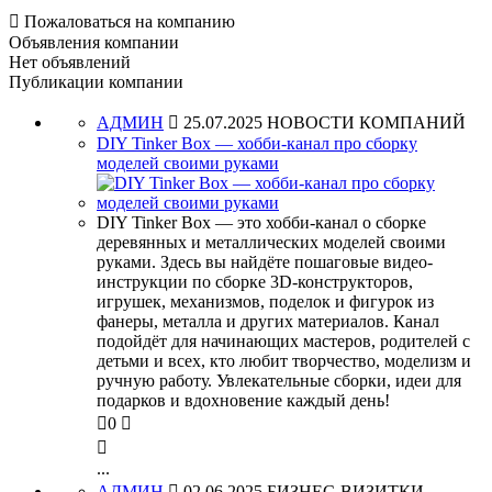

Пожаловаться на компанию
Объявления компании
Нет объявлений
Публикации компании
АДМИН

25.07.2025
НОВОСТИ КОМПАНИЙ
DIY Tinker Box — хобби-канал про сборку
моделей своими руками
DIY Tinker Box — это хобби-канал о сборке
деревянных и металлических моделей своими
руками. Здесь вы найдёте пошаговые видео-
инструкции по сборке 3D-конструкторов,
игрушек, механизмов, поделок и фигурок из
фанеры, металла и других материалов. Канал
подойдёт для начинающих мастеров, родителей с
детьми и всех, кто любит творчество, моделизм и
ручную работу. Увлекательные сборки, идеи для
подарков и вдохновение каждый день!

0


...
АДМИН

02.06.2025
БИЗНЕС-ВИЗИТКИ