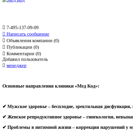

7-495-137-09-09

Написать сообщение

Объявления компании (0)

Публикации (0)

Комментарии (0)
Добавил пользователь

менеджер
Основные направления клиники «Мед Код»:
✔ Мужское здоровье – бесплодие, эректильная дисфункция,
✔ Женское репродуктивное здоровье – гинекология, невын
✔ Проблемы в интимной жизни – коррекция нарушений у 