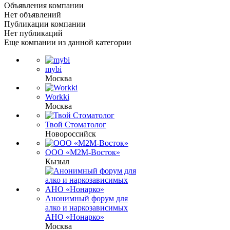
Объявления компании
Нет объявлений
Публикации компании
Нет публикаций
Еще компании из данной категории
mybi
Москва
Workki
Москва
Твой Стоматолог
Новороссийск
ООО «М2М-Восток»
Кызыл
Анонимный форум для
алко и наркозависимых
АНО «Нонарко»
Москва