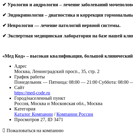
✔ Урология и андрология – лечение заболеваний мочеполов
✔ Эндокринология – диагностика и коррекция гормональны
✔ Неврология — лечение патологий нервной системы.
✔ Экспертная медицинская лаборатория на базе нашей кли
«Мед Код» – высокая квалификация, большой клинический 
Адрес
Москва, Ленинградский просп., 35, стр. 2
График работы
Понедельник — Пятница: 08:00 — 21:00 Суббота: 08:00 —
Сайт
https://med-code.ru
Город/населенный пункт
Россия, Москва и Московская обл., Москва
Категория
Каталог Компании
/
Компании России
Просмотров 27, ID 3471

Пожаловаться на компанию