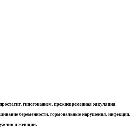
 простатит, гипогонадизм, преждевременная эякуляция.
ашивание беременности, гормональные нарушения, инфекции
мужчин и женщин.