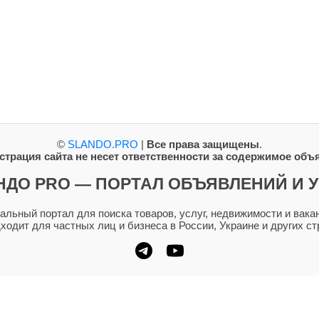
©
SLANDO.PRO
|
Все права защищены
.
трация сайта не несет ответственности за содержимое объ
НДО PRO — ПОРТАЛ ОБЪЯВЛЕНИЙ И У
ьный портал для поиска товаров, услуг, недвижимости и вакан
дходит для частных лиц и бизнеса в России, Украине и других ст