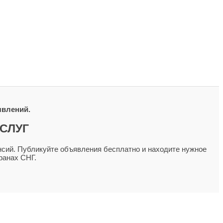
явлений.
СЛУГ
сий. Публикуйте объявления бесплатно и находите нужное
ранах СНГ.