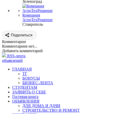
Зеленоград
Компания
АгроТехРешение
Ставрополь
Поделиться
Комментарии
Комментариев нет...
Добавить комментарий
RSS-лента
объявлений
ГЛАВНАЯ
ТГ
БОНУСЫ
БИЗНЕС-ЛЕНТА
СТУДЕНТАМ
ЗАЯВИТЬ О СЕБЕ
Гостевая книга
ОБЪЯВЛЕНИЯ
ДЛЯ ДОМА И ДАЧИ
СТРОИТЕЛЬСТВО И РЕМОНТ