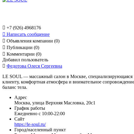

+7 (926) 4968176

Написать сообщение

Объявления компании (0)

Публикации (0)

Комментарии (0)
Добавил пользователь

Федотова Олеся Сергеевна
LE SOUL — массажный салон в Москве, специализирующаяся н
клиенту, комфортная атмосфера и внимательное сопровождение 
баланс тела.
Адрес
Москва, улица Верхняя Масловка, 20с1
График работы
Ежедневно с 10:00-22:00
Сайт
https://le-soul.ru/
Город/населенный пункт