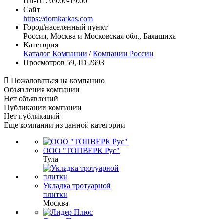
Пн-Пт: 09:00-19:00
Сайт
https://domkarkas.com
Город/населенный пункт
Россия, Москва и Московская обл., Балашиха
Категория
Каталог Компании
/
Компании России
Просмотров 59, ID 2693

Пожаловаться на компанию
Объявления компании
Нет объявлений
Публикации компании
Нет публикаций
Еще компании из данной категории
ООО "ТОПВЕРК Рус"
Тула
Укладка тротуарной
плитки
Москва