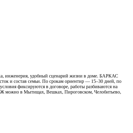
вка, инженерия, удобный сценарий жизни в доме. БАРКАС
сток и состав семьи. По срокам ориентир — 15–30 дней, по
е условия фиксируются в договоре, работы разбиваются на
 ПМЖ можно в Мытищах, Вешках, Пироговском, Челобитьево,