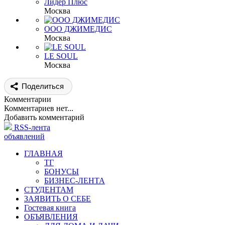
Лидер Плюс
Москва
ООО ДЖИМЕДИС
Москва
LE SOUL
Москва
Поделиться
Комментарии
Комментариев нет...
Добавить комментарий
RSS-лента
объявлений
ГЛАВНАЯ
ТГ
БОНУСЫ
БИЗНЕС-ЛЕНТА
СТУДЕНТАМ
ЗАЯВИТЬ О СЕБЕ
Гостевая книга
ОБЪЯВЛЕНИЯ