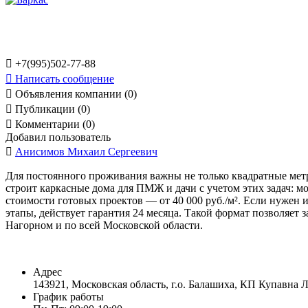

+7(995)502-77-88

Написать сообщение

Объявления компании (0)

Публикации (0)

Комментарии (0)
Добавил пользователь

Анисимов Михаил Сергеевич
Для постоянного проживания важны не только квадратные мет
строит каркасные дома для ПМЖ и дачи с учетом этих задач: м
стоимости готовых проектов — от 40 000 руб./м². Если нужен и
этапы, действует гарантия 24 месяца. Такой формат позволяет
Нагорном и по всей Московской области.
Адрес
​143921, Московская область, г.о. Балашиха, КП Купавна Л
График работы