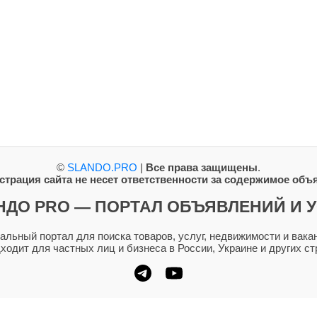
©
SLANDO.PRO
|
Все права защищены
.
трация сайта не несет ответственности за содержимое объ
НДО PRO — ПОРТАЛ ОБЪЯВЛЕНИЙ И У
ьный портал для поиска товаров, услуг, недвижимости и вакан
дходит для частных лиц и бизнеса в России, Украине и других ст