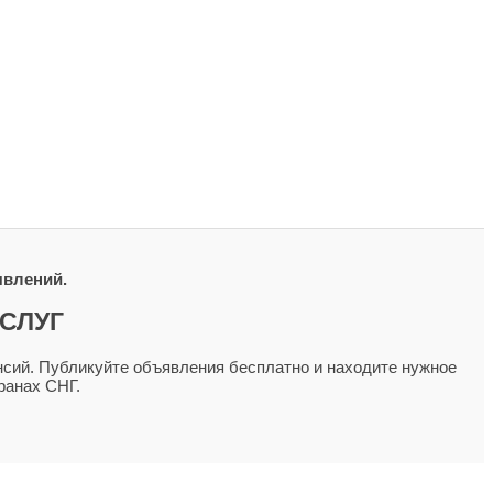
явлений.
СЛУГ
сий. Публикуйте объявления бесплатно и находите нужное
ранах СНГ.