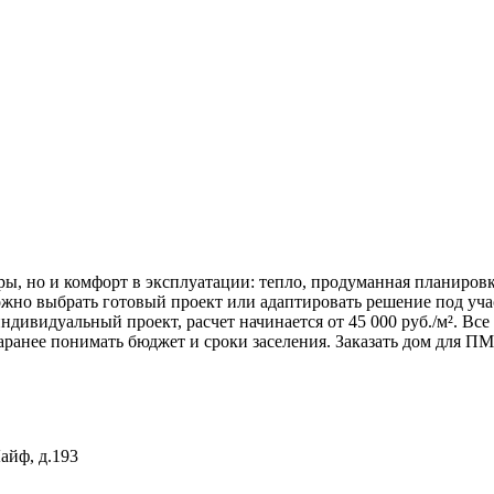
ры, но и комфорт в эксплуатации: тепло, продуманная планиро
ожно выбрать готовый проект или адаптировать решение под уча
ндивидуальный проект, расчет начинается от 45 000 руб./м². Вс
 заранее понимать бюджет и сроки заселения. Заказать дом для
айф, д.193