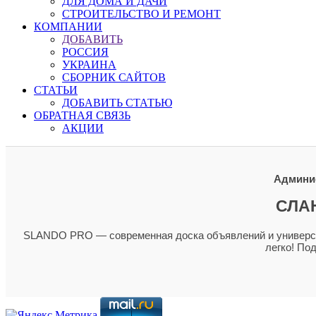
ДЛЯ ДОМА И ДАЧИ
СТРОИТЕЛЬСТВО И РЕМОНТ
КОМПАНИИ
ДОБАВИТЬ
РОССИЯ
УКРАИНА
СБОРНИК САЙТОВ
СТАТЬИ
ДОБАВИТЬ СТАТЬЮ
ОБРАТНАЯ СВЯЗЬ
АКЦИИ
Админис
СЛА
SLANDO PRO — современная доска объявлений и универсал
легко! По