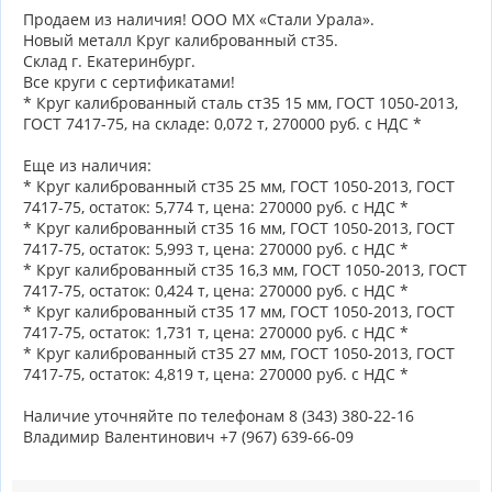
Продаем из наличия! ООО МХ «Стали Урала».
Новый металл Круг калиброванный ст35.
Склад г. Екатеринбург.
Все круги с сертификатами!
* Круг калиброванный сталь ст35 15 мм, ГОСТ 1050-2013,
ГОСТ 7417-75, на складе: 0,072 т, 270000 руб. с НДС *
Еще из наличия:
* Круг калиброванный ст35 25 мм, ГОСТ 1050-2013, ГОСТ
7417-75, остаток: 5,774 т, цена: 270000 руб. с НДС *
* Круг калиброванный ст35 16 мм, ГОСТ 1050-2013, ГОСТ
7417-75, остаток: 5,993 т, цена: 270000 руб. с НДС *
* Круг калиброванный ст35 16,3 мм, ГОСТ 1050-2013, ГОСТ
7417-75, остаток: 0,424 т, цена: 270000 руб. с НДС *
* Круг калиброванный ст35 17 мм, ГОСТ 1050-2013, ГОСТ
7417-75, остаток: 1,731 т, цена: 270000 руб. с НДС *
* Круг калиброванный ст35 27 мм, ГОСТ 1050-2013, ГОСТ
7417-75, остаток: 4,819 т, цена: 270000 руб. с НДС *
Наличие уточняйте по телефонам 8 (343) 380-22-16
Владимир Валентинович +7 (967) 639-66-09