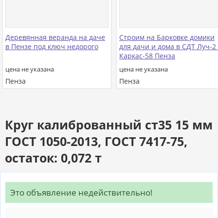
Деревянная веранда на даче
Строим на Барковке домики
в Пензе под ключ недорого
для дачи и дома в СДТ Луч-2 
Каркас-58 Пенза
цена не указана
цена не указана
Пенза
Пенза
Круг калиброванный ст35 15 мм
ГОСТ 1050-2013, ГОСТ 7417-75,
остаток: 0,072 т
Это объявление недействительно!