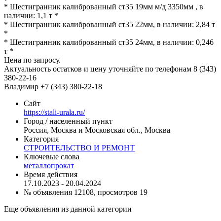
* Шестигранник калиброванный ст35 19мм м/д 3350мм , в
наличии: 1,1 т *
* Шестигранник калиброванный ст35 22мм, в наличии: 2,84 т
*
* Шестигранник калиброванный ст35 24мм, в наличии: 0,246
т *
Цена по запросу.
Актуальность остатков и цену уточняйте по телефонам 8 (343)
380-22-16
Владимир +7 (343) 380-22-18
Сайт
https://stali-urala.ru/
Город / населенный пункт
Россия, Москва и Московская обл., Москва
Категория
СТРОИТЕЛЬСТВО И РЕМОНТ
Ключевые слова
металлопрокат
Время действия
17.10.2023 - 20.04.2024
№ объявления 12108, просмотров 19
Еще объявления из данной категории