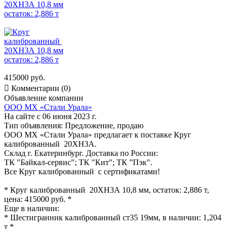
415000 руб.

Комментарии (0)
Объявление компании
ООО МХ «Стали Урала»
На сайте с 06 июня 2023 г.
Тип объявления:
Предложение, продаю
ООО МХ «Стали Урала» предлагает к поставке Круг
калиброванный 20ХН3А.
Склад г. Екатеринбург. Доставка по России:
ТК "Байкал-сервис"; ТК "Кит"; ТК ”Пэк".
Все Круг калиброванный с сертификатами!
* Круг калиброванный 20ХН3А 10,8 мм, остаток: 2,886 т,
цена: 415000 руб. *
Еще в наличии:
* Шестигранник калиброванный ст35 19мм, в наличии: 1,204
т *