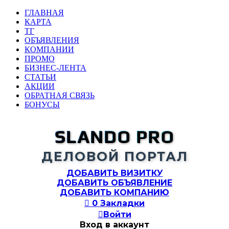
ГЛАВНАЯ
КАРТА
ТГ
ОБЪЯВЛЕНИЯ
КОМПАНИИ
ПРОМО
БИЗНЕС-ЛЕНТА
СТАТЬИ
АКЦИИ
ОБРАТНАЯ СВЯЗЬ
БОНУСЫ
SLANDO PRO
ДЕЛОВОЙ ПОРТАЛ
ДОБАВИТЬ ВИЗИТКУ
ДОБАВИТЬ ОБЪЯВЛЕНИЕ
ДОБАВИТЬ КОМПАНИЮ

0
Закладки

Войти
Вход в аккаунт