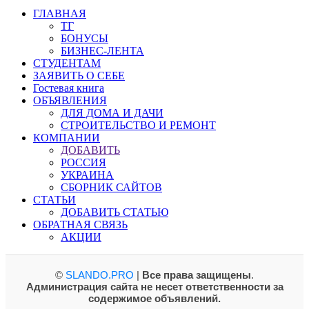
ГЛАВНАЯ
ТГ
БОНУСЫ
БИЗНЕС-ЛЕНТА
СТУДЕНТАМ
ЗАЯВИТЬ О СЕБЕ
Гостевая книга
ОБЪЯВЛЕНИЯ
ДЛЯ ДОМА И ДАЧИ
СТРОИТЕЛЬСТВО И РЕМОНТ
КОМПАНИИ
ДОБАВИТЬ
РОССИЯ
УКРАИНА
СБОРНИК САЙТОВ
СТАТЬИ
ДОБАВИТЬ СТАТЬЮ
ОБРАТНАЯ СВЯЗЬ
АКЦИИ
©
SLANDO.PRO
|
Все права защищены
.
Администрация сайта не несет ответственности за
содержимое объявлений.