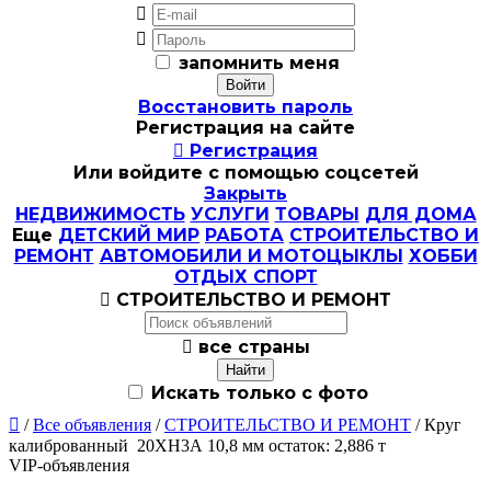


запомнить меня
Восстановить пароль
Регистрация на сайте

Регистрация
Или войдите с помощью соцсетей
Закрыть
НЕДВИЖИМОСТЬ
УСЛУГИ
ТОВАРЫ
ДЛЯ ДОМА
Еще
ДЕТСКИЙ МИР
РАБОТА
СТРОИТЕЛЬСТВО И
РЕМОНТ
АВТОМОБИЛИ И МОТОЦЫКЛЫ
ХОББИ
ОТДЫХ СПОРТ

СТРОИТЕЛЬСТВО И РЕМОНТ

все страны
Искать только с фото

/
Все объявления
/
СТРОИТЕЛЬСТВО И РЕМОНТ
/ Круг
калиброванный 20ХН3А 10,8 мм остаток: 2,886 т
VIP-объявления