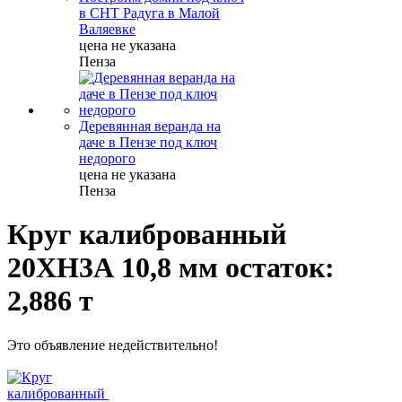
в СНТ Радуга в Малой
Валяевке
цена не указана
Пенза
Деревянная веранда на
даче в Пензе под ключ
недорого
цена не указана
Пенза
Круг калиброванный
20ХН3А 10,8 мм остаток:
2,886 т
Это объявление недействительно!