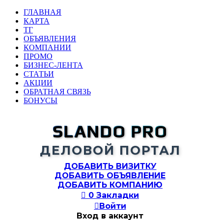
ГЛАВНАЯ
КАРТА
ТГ
ОБЪЯВЛЕНИЯ
КОМПАНИИ
ПРОМО
БИЗНЕС-ЛЕНТА
СТАТЬИ
АКЦИИ
ОБРАТНАЯ СВЯЗЬ
БОНУСЫ
SLANDO PRO
ДЕЛОВОЙ ПОРТАЛ
ДОБАВИТЬ ВИЗИТКУ
ДОБАВИТЬ ОБЪЯВЛЕНИЕ
ДОБАВИТЬ КОМПАНИЮ

0
Закладки

Войти
Вход в аккаунт