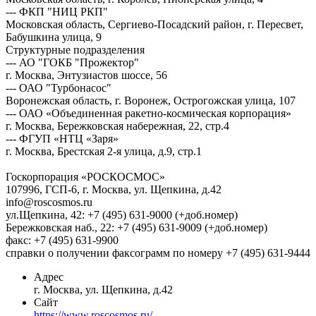
--- ФКП "НИЦ РКП"
Московская область, Сергиево-Посадский район, г. Пересвет,
Бабушкина улица, 9
Структурные подразделения
--- АО "ГОКБ "Прожектор"
г. Москва, Энтузиастов шоссе, 56
--- ОАО "Турбонасос"
Воронежская область, г. Воронеж, Острогожская улица, 107
--- ОАО «Объединенная ракетно-космическая корпорация»
г. Москва, Бережковская набережная, 22, стр.4
--- ФГУП «НТЦ «Заря»
г. Москва, Брестская 2-я улица, д.9, стр.1
Госкорпорация «РОСКОСМОС»
107996, ГСП-6, г. Москва, ул. Щепкина, д.42
info@roscosmos.ru
ул.Щепкина, 42: +7 (495) 631-9000 (+доб.номер)
Бережковская наб., 22: +7 (495) 631-9009 (+доб.номер)
факс: +7 (495) 631-9900
справки о получении факсограмм по номеру +7 (495) 631-9444
Адрес
г. Москва, ул. Щепкина, д.42
Сайт
https://www.roscosmos.ru/