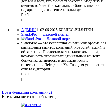
детьми и всех, кто любит творчество, моделизм и
ручную работу. Увлекательные сборки, идеи для
подарков и вдохновение каждый день!

0


...
АДМИН

02.06.2025
БИЗНЕС-ВИЗИТКИ
SlandoPro — Деловой портал
SlandoPro — это бесплатная онлайн-платформа для
размещения визиток компаний, новостей, акций и
объявлений. Предоставляет каталог компаний,
возможность публиковать уникальный контент,
бонусы за активность и автоматическую
интеграцию с Telegram и YouTube для увеличения
охвата аудитории.

0


...
Все публикации компании (2)
Еще компании из данной категории