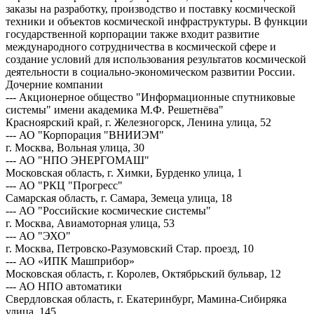
заказы на разработку, производство и поставку космической
техники и объектов космической инфраструктуры. В функции
государственной корпорации также входит развитие
международного сотрудничества в космической сфере и
создание условий для использования результатов космической
деятельности в социально-экономическом развитии России.
Дочерние компании
--- Акционерное общество "Информационные спутниковые
системы" имени академика М.Ф. Решетнёва"
Красноярский край, г. Железногорск, Ленина улица, 52
--- АО "Корпорация "ВНИИЭМ"
г. Москва, Вольная улица, 30
--- АО "НПО ЭНЕРГОМАШ"
Московская область, г. Химки, Бурденко улица, 1
--- АО "РКЦ "Прогресс"
Самарская область, г. Самара, Земеца улица, 18
--- АО "Российские космические системы"
г. Москва, Авиамоторная улица, 53
--- АО "ЭХО"
г. Москва, Петровско-Разумовский Стар. проезд, 10
--- АО «ИПК Машприбор»
Московская область, г. Королев, Октябрьский бульвар, 12
--- АО НПО автоматики
Свердловская область, г. Екатеринбург, Мамина-Сибиряка
улица, 145