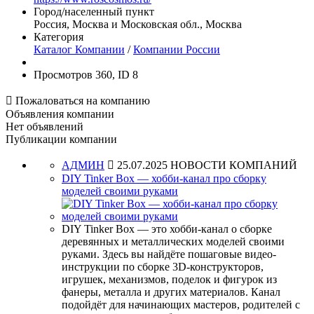
Город/населенный пункт
Россия, Москва и Московская обл., Москва
Категория
Каталог Компании
/
Компании России
Просмотров 360, ID 8

Пожаловаться на компанию
Объявления компании
Нет объявлений
Публикации компании
АДМИН

25.07.2025
НОВОСТИ КОМПАНИЙ
DIY Tinker Box — хобби-канал про сборку
моделей своими руками
DIY Tinker Box — это хобби-канал о сборке
деревянных и металлических моделей своими
руками. Здесь вы найдёте пошаговые видео-
инструкции по сборке 3D-конструкторов,
игрушек, механизмов, поделок и фигурок из
фанеры, металла и других материалов. Канал
подойдёт для начинающих мастеров, родителей с