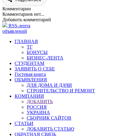
Комментарии
Комментариев нет...
Добавить комментарий
RSS-лента
объявлений
ГЛАВНАЯ
ТГ
БОНУСЫ
БИЗНЕС-ЛЕНТА
СТУДЕНТАМ
ЗАЯВИТЬ О СЕБЕ
Гостевая книга
ОБЪЯВЛЕНИЯ
ДЛЯ ДОМА И ДАЧИ
СТРОИТЕЛЬСТВО И РЕМОНТ
КОМПАНИИ
ДОБАВИТЬ
РОССИЯ
УКРАИНА
СБОРНИК САЙТОВ
СТАТЬИ
ДОБАВИТЬ СТАТЬЮ
ОБРАТНАЯ СВЯЗЬ