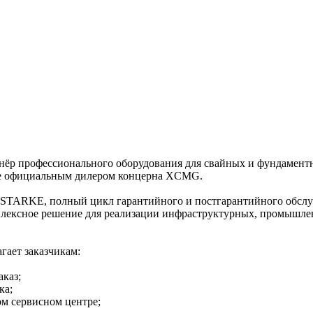
 профессионального оборудования для свайных и фундаментны
же официальным дилером концерна XCMG.
 STARKE, полный цикл гарантийного и постгарантийного обслу
лексное решение для реализации инфраструктурных, промышлен
гает заказчикам:
аказ;
ка;
м сервисном центре;