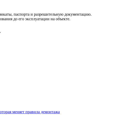
фикаты, паспорта и разрешительную документацию.
вания до его эксплуатации на объекте.
»
которая меняет правила демонтажа