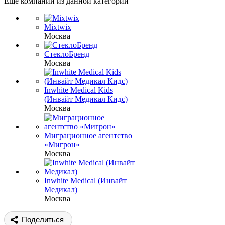
Еще компании из данной категории
Mixtwix
Москва
СтеклоБренд
Москва
Inwhite Medical Kids
(Инвайт Медикал Кидс)
Москва
Миграционное агентство
«Мигрон»
Москва
Inwhite Medical (Инвайт
Медикал)
Москва
Поделиться