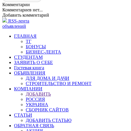
Комментарии
Комментариев нет...
Добавить комментарий
RSS-лента
объявлений
ГЛАВНАЯ
ТГ
БОНУСЫ
БИЗНЕС-ЛЕНТА
СТУДЕНТАМ
ЗАЯВИТЬ О СЕБЕ
Гостевая книга
ОБЪЯВЛЕНИЯ
ДЛЯ ДОМА И ДАЧИ
СТРОИТЕЛЬСТВО И РЕМОНТ
КОМПАНИИ
ДОБАВИТЬ
РОССИЯ
УКРАИНА
СБОРНИК САЙТОВ
СТАТЬИ
ДОБАВИТЬ СТАТЬЮ
ОБРАТНАЯ СВЯЗЬ
АКЦИИ