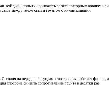
ваи лебёдкой, попытки расшатать её экскаваторным ковшом или
ать связь между телом сваи и грунтом с минимальными
. Сегодня на передовой фундаментостроения работает физика, а
ция способна снизить сопротивление грунта в десятки раз.