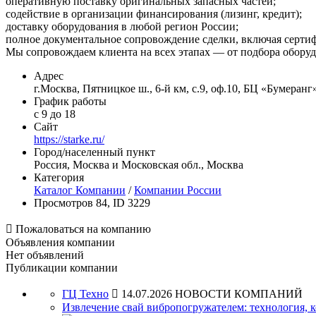
оперативную поставку оригинальных запасных частей;
содействие в организации финансирования (лизинг, кредит);
доставку оборудования в любой регион России;
полное документальное сопровождение сделки, включая серти
Мы сопровождаем клиента на всех этапах — от подбора оборудо
Адрес
г.Москва, Пятницкое ш., 6‑й км, с.9, оф.10, БЦ «Бумеранг
График работы
с 9 до 18
Сайт
https://starke.ru/
Город/населенный пункт
Россия, Москва и Московская обл., Москва
Категория
Каталог Компании
/
Компании России
Просмотров 84, ID 3229

Пожаловаться на компанию
Объявления компании
Нет объявлений
Публикации компании
ГЦ Техно

14.07.2026
НОВОСТИ КОМПАНИЙ
Извлечение свай вибропогружателем: технология, 