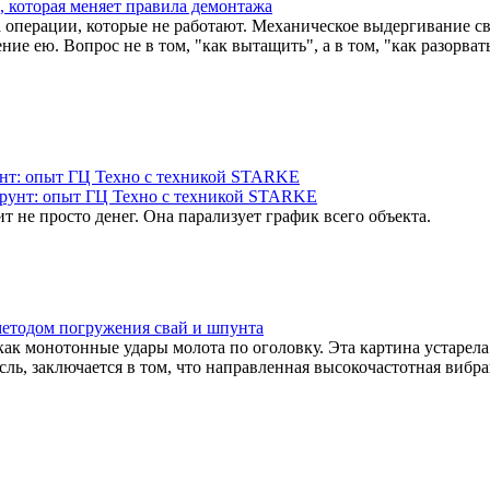
 операции, которые не работают. Механическое выдергивание с
ние ею. Вопрос не в том, "как вытащить", а в том, "как разорв
унт: опыт ГЦ Техно с техникой STARKE
 не просто денег. Она парализует график всего объекта.
 методом погружения свай и шпунта
ак монотонные удары молота по оголовку. Эта картина устарела
ль, заключается в том, что направленная высокочастотная вибра