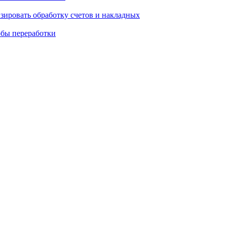
зировать обработку счетов и накладных
обы переработки