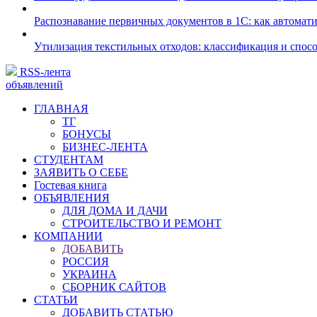
Распознавание первичных документов в 1С: как автомати
Утилизация текстильных отходов: классификация и спос
RSS-лента
объявлений
ГЛАВНАЯ
ТГ
БОНУСЫ
БИЗНЕС-ЛЕНТА
СТУДЕНТАМ
ЗАЯВИТЬ О СЕБЕ
Гостевая книга
ОБЪЯВЛЕНИЯ
ДЛЯ ДОМА И ДАЧИ
СТРОИТЕЛЬСТВО И РЕМОНТ
КОМПАНИИ
ДОБАВИТЬ
РОССИЯ
УКРАИНА
СБОРНИК САЙТОВ
СТАТЬИ
ДОБАВИТЬ СТАТЬЮ