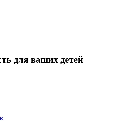
сть для ваших детей
не