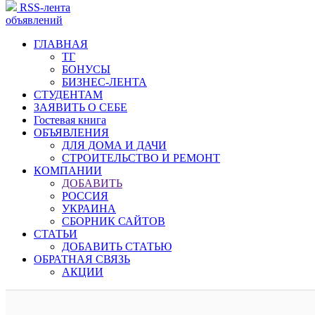
RSS-лента
объявлений
ГЛАВНАЯ
ТГ
БОНУСЫ
БИЗНЕС-ЛЕНТА
СТУДЕНТАМ
ЗАЯВИТЬ О СЕБЕ
Гостевая книга
ОБЪЯВЛЕНИЯ
ДЛЯ ДОМА И ДАЧИ
СТРОИТЕЛЬСТВО И РЕМОНТ
КОМПАНИИ
ДОБАВИТЬ
РОССИЯ
УКРАИНА
СБОРНИК САЙТОВ
СТАТЬИ
ДОБАВИТЬ СТАТЬЮ
ОБРАТНАЯ СВЯЗЬ
АКЦИИ