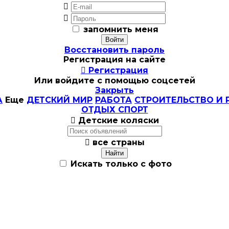


запомнить меня
Восстановить пароль
Регистрация на сайте

Регистрация
Или войдите с помощью соцсетей
Закрыть
А
Еще
ДЕТСКИЙ МИР
РАБОТА
СТРОИТЕЛЬСТВО И 
ОТДЫХ СПОРТ

Детские коляски

все страны
Искать только с фото