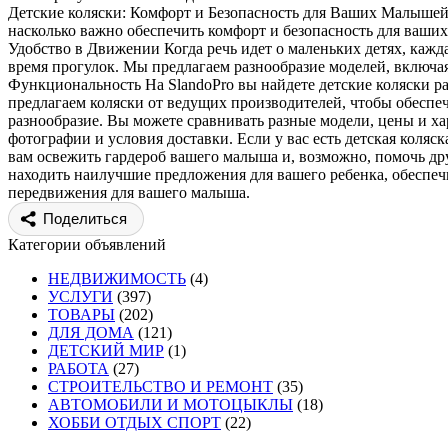
Детские коляски: Комфорт и Безопасность для Ваших Малышей 
насколько важно обеспечить комфорт и безопасность для ваших
Удобство в Движении Когда речь идет о маленьких детях, кажд
время прогулок. Мы предлагаем разнообразие моделей, включая
Функциональность На SlandoPro вы найдете детские коляски ра
предлагаем коляски от ведущих производителей, чтобы обеспеч
разнообразие. Вы можете сравнивать разные модели, цены и х
фотографии и условия доставки. Если у вас есть детская коляс
вам освежить гардероб вашего малыша и, возможно, помочь 
находить наилучшие предложения для вашего ребенка, обеспечи
передвижения для вашего малыша.
Поделиться
Категории объявлений
НЕДВИЖИМОСТЬ
(4)
УСЛУГИ
(397)
ТОВАРЫ
(202)
ДЛЯ ДОМА
(121)
ДЕТСКИЙ МИР
(1)
РАБОТА
(27)
СТРОИТЕЛЬСТВО И РЕМОНТ
(35)
АВТОМОБИЛИ И МОТОЦЫКЛЫ
(18)
ХОББИ ОТДЫХ СПОРТ
(22)