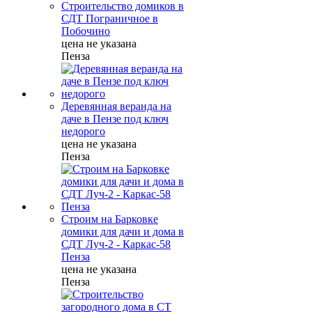
Строительство домиков в
СДТ Пограничное в
Побочино
цена не указана
Пенза
Деревянная веранда на
даче в Пензе под ключ
недорого
цена не указана
Пенза
Строим на Барковке
домики для дачи и дома в
СДТ Луч-2 - Каркас-58
Пенза
цена не указана
Пенза