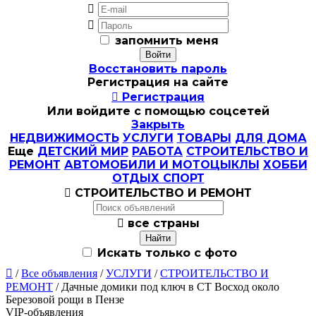


запомнить меня
Восстановить пароль
Регистрация на сайте

Регистрация
Или войдите с помощью соцсетей
Закрыть
НЕДВИЖИМОСТЬ
УСЛУГИ
ТОВАРЫ
ДЛЯ ДОМА
Еще
ДЕТСКИЙ МИР
РАБОТА
СТРОИТЕЛЬСТВО И
РЕМОНТ
АВТОМОБИЛИ И МОТОЦЫКЛЫ
ХОББИ
ОТДЫХ СПОРТ

СТРОИТЕЛЬСТВО И РЕМОНТ

все страны
Искать только с фото

/
Все объявления
/
УСЛУГИ
/
СТРОИТЕЛЬСТВО И
РЕМОНТ
/ Дачные домики под ключ в СТ Восход около
Березовой рощи в Пензе
VIP-объявления