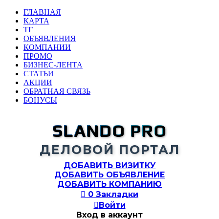
ГЛАВНАЯ
КАРТА
ТГ
ОБЪЯВЛЕНИЯ
КОМПАНИИ
ПРОМО
БИЗНЕС-ЛЕНТА
СТАТЬИ
АКЦИИ
ОБРАТНАЯ СВЯЗЬ
БОНУСЫ
SLANDO PRO
ДЕЛОВОЙ ПОРТАЛ
ДОБАВИТЬ ВИЗИТКУ
ДОБАВИТЬ ОБЪЯВЛЕНИЕ
ДОБАВИТЬ КОМПАНИЮ

0
Закладки

Войти
Вход в аккаунт