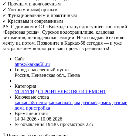
✓ Прочным и долговечным
✓ Уютным и комфортным
✓ Функциональным и практичным
✓ Красивым и современным
P.S. С домиком в СТ «Восход» станут доступнее: санаторий
«Берёзовая роща», Сурское водохранилище, кладовая
витаминов, неподдельные эмоции. Не откладывайте свою
мечту на потом. Позвоните в Каркас-58 сегодня — и уже
завтра начнём воплощать ваш проект в реальность!
Сайт
https://karkas58.ru
Город / населенный пункт
Россия, Пензенская обл., Пенза
Категория
УСЛУГИ
/
СТРОИТЕЛЬСТВО И РЕМОНТ
Ключевые слова
каркас-58 пенза
каркасный дом
дачный домик
дачные
дома
пристройка
Время действия
14.04.2026 - 10.08.2026
№ объявления 19430, просмотров 225

Пожаловаться на объявление