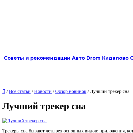
Советы и рекомендации
Авто Drom
Кидалово
О

/
Все статьи
/
Новости
/
Обзор новинок
/ Лучший трекер сна
Лучший трекер сна
Трекеры сна бывают четырех основных видов: приложения, ко