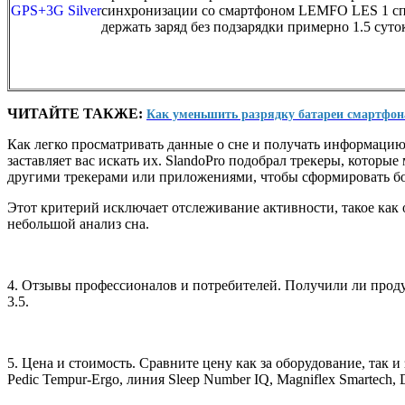
синхронизации со смартфоном LEMFO LES 1 с
держать заряд без подзарядки примерно 1.5 суто
ЧИТАЙТЕ ТАКЖЕ:
Как уменьшить разрядку батареи смартфон
Как легко просматривать данные о сне и получать информацию,
заставляет вас искать их. SlandoPro подобрал трекеры, кото
другими трекерами или приложениями, чтобы сформировать бол
Этот критерий исключает отслеживание активности, такое как о
небольшой анализ сна.
4. Отзывы профессионалов и потребителей. Получили ли прод
3.5.
5. Цена и стоимость. Сравните цену как за оборудование, так и
Pedic Tempur-Ergo, линия Sleep Number IQ, Magniflex Smartech, 