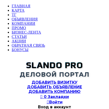
ГЛАВНАЯ
КАРТА
ТГ
ОБЪЯВЛЕНИЯ
КОМПАНИИ
ПРОМО
БИЗНЕС-ЛЕНТА
СТАТЬИ
АКЦИИ
ОБРАТНАЯ СВЯЗЬ
БОНУСЫ
SLANDO PRO
ДЕЛОВОЙ ПОРТАЛ
ДОБАВИТЬ ВИЗИТКУ
ДОБАВИТЬ ОБЪЯВЛЕНИЕ
ДОБАВИТЬ КОМПАНИЮ

0
Закладки

Войти
Вход в аккаунт