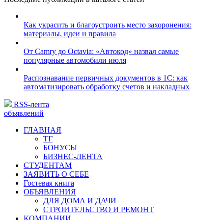
Как украсить и благоустроить место захоронения:
материалы, идеи и правила
От Camry до Octavia: «Автокод» назвал самые
популярные автомобили июля
Распознавание первичных документов в 1С: как
автоматизировать обработку счетов и накладных
RSS-лента
объявлений
ГЛАВНАЯ
ТГ
БОНУСЫ
БИЗНЕС-ЛЕНТА
СТУДЕНТАМ
ЗАЯВИТЬ О СЕБЕ
Гостевая книга
ОБЪЯВЛЕНИЯ
ДЛЯ ДОМА И ДАЧИ
СТРОИТЕЛЬСТВО И РЕМОНТ
КОМПАНИИ