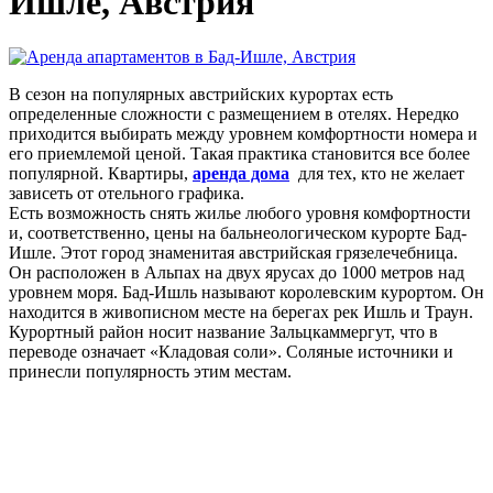
Ишле, Австрия
В сезон на популярных австрийских курортах есть
определенные сложности с размещением в отелях. Нередко
приходится выбирать между уровнем комфортности номера и
его приемлемой ценой. Такая практика становится все более
популярной. Квартиры,
аренда дома
для тех, кто не желает
зависеть от отельного графика.
Есть возможность снять жилье любого уровня комфортности
и, соответственно, цены на бальнеологическом курорте Бад-
Ишле. Этот город знаменитая австрийская грязелечебница.
Он расположен в Альпах на двух ярусах до 1000 метров над
уровнем моря. Бад-Ишль называют королевским курортом. Он
находится в живописном месте на берегах рек Ишль и Траун.
Курортный район носит название Зальцкаммергут, что в
переводе означает «Кладовая соли». Соляные источники и
принесли популярность этим местам.