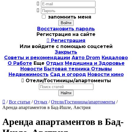


запомнить меня
Восстановить пароль
Регистрация на сайте

Регистрация
Или войдите с помощью соцсетей
Закрыть
Советы и рекомендации
Авто Drom
Кидалово
О Работе
Еще
Отдых
Медицина и Здоровье
Новости
Бытовая техника
Отзывы
Недвижимость
Сад и огород
Новости кино

Отели/Гостиницы/апартоменты

/
Все статьи
/
Отдых
/
Отели/Гостиницы/апартоменты
/
Аренда апартаментов в Бад-Ишле, Австрия
Аренда апартаментов в Бад-