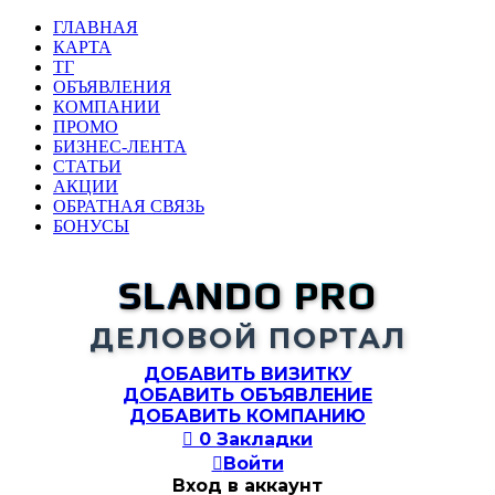
ГЛАВНАЯ
КАРТА
ТГ
ОБЪЯВЛЕНИЯ
КОМПАНИИ
ПРОМО
БИЗНЕС-ЛЕНТА
СТАТЬИ
АКЦИИ
ОБРАТНАЯ СВЯЗЬ
БОНУСЫ
SLANDO PRO
ДЕЛОВОЙ ПОРТАЛ
ДОБАВИТЬ ВИЗИТКУ
ДОБАВИТЬ ОБЪЯВЛЕНИЕ
ДОБАВИТЬ КОМПАНИЮ

0
Закладки

Войти
Вход в аккаунт