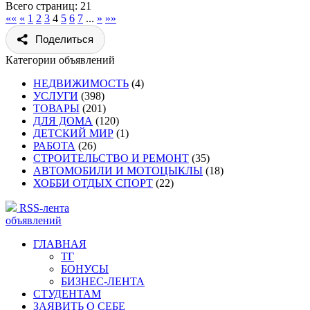
Всего страниц: 21
««
«
1
2
3
4
5
6
7
...
»
»»
Поделиться
Категории объявлений
НЕДВИЖИМОСТЬ
(4)
УСЛУГИ
(398)
ТОВАРЫ
(201)
ДЛЯ ДОМА
(120)
ДЕТСКИЙ МИР
(1)
РАБОТА
(26)
СТРОИТЕЛЬСТВО И РЕМОНТ
(35)
АВТОМОБИЛИ И МОТОЦЫКЛЫ
(18)
ХОББИ ОТДЫХ СПОРТ
(22)
RSS-лента
объявлений
ГЛАВНАЯ
ТГ
БОНУСЫ
БИЗНЕС-ЛЕНТА
СТУДЕНТАМ
ЗАЯВИТЬ О СЕБЕ