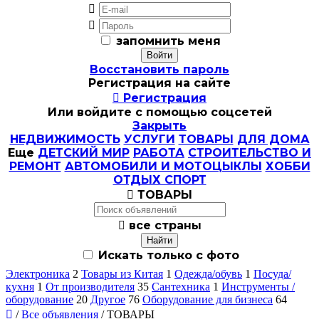


запомнить меня
Восстановить пароль
Регистрация на сайте

Регистрация
Или войдите с помощью соцсетей
Закрыть
НЕДВИЖИМОСТЬ
УСЛУГИ
ТОВАРЫ
ДЛЯ ДОМА
Еще
ДЕТСКИЙ МИР
РАБОТА
СТРОИТЕЛЬСТВО И
РЕМОНТ
АВТОМОБИЛИ И МОТОЦЫКЛЫ
ХОББИ
ОТДЫХ СПОРТ

ТОВАРЫ

все страны
Искать только с фото
Электроника
2
Товары из Китая
1
Одежда/обувь
1
Посуда/
кухня
1
От производителя
35
Сантехника
1
Инструменты /
оборудование
20
Другое
76
Оборудование для бизнеса
64

/
Все объявления
/ ТОВАРЫ