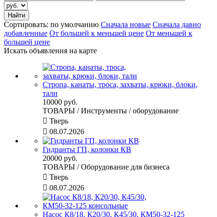
Сортировать:
по умолчанию
Сначала новые
Сначала давно
добавленные
От большей к меньшей цене
От меньшей к
большей цене
Искать объявления на карте
Стропа, канаты, троса, захваты, крюки, блоки,
тали
10000 руб.
ТОВАРЫ / Инструменты / оборудование

Тверь

08.07.2026
Гидранты ГП, колонки КВ
20000 руб.
ТОВАРЫ / Оборудование для бизнеса

Тверь

08.07.2026
Насос К8/18, К20/30, К45/30, КМ50-32-125