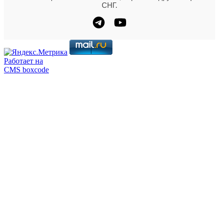
СНГ.
Работает на
CMS boxcode