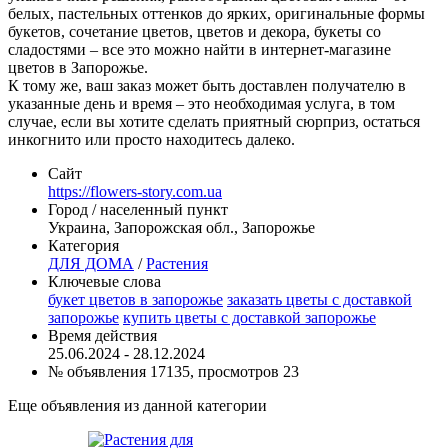
белых, пастельных оттенков до ярких, оригинальные формы
букетов, сочетание цветов, цветов и декора, букеты со
сладостями – все это можно найти в интернет-магазине
цветов в Запорожье.
К тому же, ваш заказ может быть доставлен получателю в
указанные день и время – это необходимая услуга, в том
случае, если вы хотите сделать приятный сюрприз, остаться
инкогнито или просто находитесь далеко.
Сайт
https://flowers-story.com.ua
Город / населенный пункт
Украина, Запорожская обл., Запорожье
Категория
ДЛЯ ДОМА
/
Растения
Ключевые слова
букет цветов в запорожье
заказать цветы с доставкой
запорожье
купить цветы с доставкой запорожье
Время действия
25.06.2024 - 28.12.2024
№ объявления 17135, просмотров 23
Еще объявления из данной категории