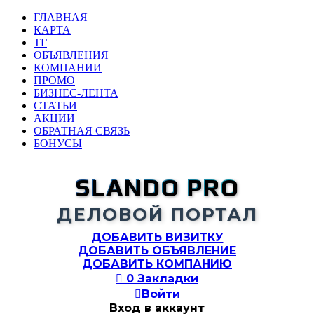
ГЛАВНАЯ
КАРТА
ТГ
ОБЪЯВЛЕНИЯ
КОМПАНИИ
ПРОМО
БИЗНЕС-ЛЕНТА
СТАТЬИ
АКЦИИ
ОБРАТНАЯ СВЯЗЬ
БОНУСЫ
SLANDO PRO
ДЕЛОВОЙ ПОРТАЛ
ДОБАВИТЬ ВИЗИТКУ
ДОБАВИТЬ ОБЪЯВЛЕНИЕ
ДОБАВИТЬ КОМПАНИЮ

0
Закладки

Войти
Вход в аккаунт