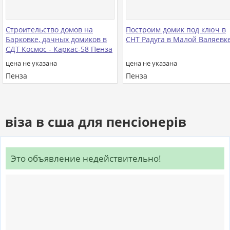
Строительство домов на
Построим домик под ключ в
Барковке, дачных домиков в
СНТ Радуга в Малой Валяевк
СДТ Космос - Каркас-58 Пенза
цена не указана
цена не указана
Пенза
Пенза
віза в сша для пенсіонерів
Это объявление недействительно!