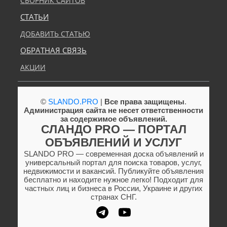
СБОРНИК САЙТОВ
СТАТЬИ
ДОБАВИТЬ СТАТЬЮ
ОБРАТНАЯ СВЯЗЬ
АКЦИИ
©
SLANDO.PRO
|
Все права защищены
.
Администрация сайта не несет ответственности
за содержимое объявлений.
СЛАНДО PRO — ПОРТАЛ
ОБЪЯВЛЕНИЙ И УСЛУГ
SLANDO PRO — современная доска объявлений и
универсальный портал для поиска товаров, услуг,
недвижимости и вакансий. Публикуйте объявления
бесплатно и находите нужное легко! Подходит для
частных лиц и бизнеса в России, Украине и других
странах СНГ.