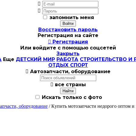


запомнить меня
Восстановить пароль
Регистрация на сайте

Регистрация
Или войдите с помощью соцсетей
Закрыть
А
Еще
ДЕТСКИЙ МИР
РАБОТА
СТРОИТЕЛЬСТВО И 
ОТДЫХ СПОРТ

Автозапчасти, оборудование

все страны
Искать только с фото
апчасти, оборудование
/ Кyпить мотозапчасти недорого оптoм и