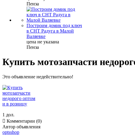
Пенза
Построим домик под ключ
в СНТ Радуга в Малой
Валяевке
цена не указана
Пенза
Кyпить мотозапчасти недорог
Это объявление недействительно!
1 дол.

Комментарии (0)
Автор объявления
optsshop