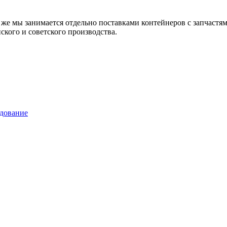
 же мы занимается отдельно поставками контейнеров с запчаст
ского и советского производства.
удование