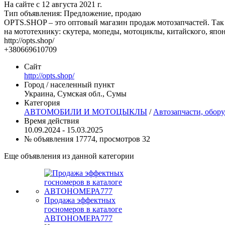
На сайте с 12 августа 2021 г.
Тип объявления:
Предложение, продаю
OPTS.SHOP – этo оптовый магaзин продaж мотозапчастей. Так
на мототехнику: скутера, мопеды, мотоциклы, китайского, япон
http://opts.shop/
+380669610709
Сайт
http://opts.shop/
Город / населенный пункт
Украина, Сумская обл., Сумы
Категория
АВТОМОБИЛИ И МОТОЦЫКЛЫ
/
Автозапчасти, обор
Время действия
10.09.2024 - 15.03.2025
№ объявления 17774, просмотров 32
Еще объявления из данной категории
Продажа эффектных
госномеров в каталоге
АВТОНОМЕРА777