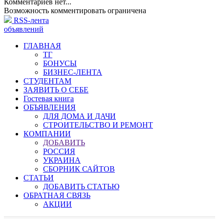
Комментариев нет...
Возможность комментировать ограничена
RSS-лента
объявлений
ГЛАВНАЯ
ТГ
БОНУСЫ
БИЗНЕС-ЛЕНТА
СТУДЕНТАМ
ЗАЯВИТЬ О СЕБЕ
Гостевая книга
ОБЪЯВЛЕНИЯ
ДЛЯ ДОМА И ДАЧИ
СТРОИТЕЛЬСТВО И РЕМОНТ
КОМПАНИИ
ДОБАВИТЬ
РОССИЯ
УКРАИНА
СБОРНИК САЙТОВ
СТАТЬИ
ДОБАВИТЬ СТАТЬЮ
ОБРАТНАЯ СВЯЗЬ
АКЦИИ