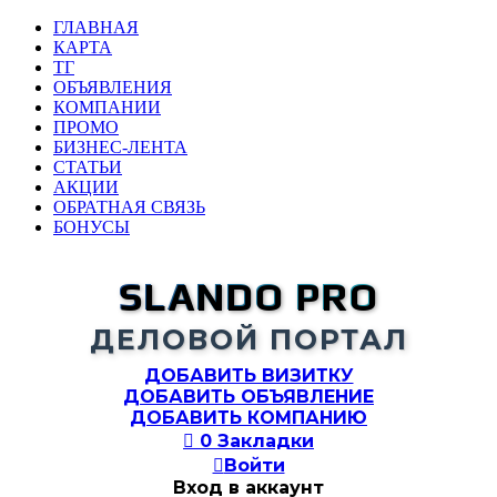
ГЛАВНАЯ
КАРТА
ТГ
ОБЪЯВЛЕНИЯ
КОМПАНИИ
ПРОМО
БИЗНЕС-ЛЕНТА
СТАТЬИ
АКЦИИ
ОБРАТНАЯ СВЯЗЬ
БОНУСЫ
SLANDO PRO
ДЕЛОВОЙ ПОРТАЛ
ДОБАВИТЬ ВИЗИТКУ
ДОБАВИТЬ ОБЪЯВЛЕНИЕ
ДОБАВИТЬ КОМПАНИЮ

0
Закладки

Войти
Вход в аккаунт