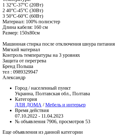
1 32°С-37°С (20Вт)
2 40°С-45°С (30Вт)
3 50°С-60°С (60Вт)
Материал: 100% полиэстер
Длина кабеля: 160 см
Размер: 150x80см
Машинная стирка после отключения шнура питания
Мягкий материал
Контроль температуры на 3 уровнях
Защита от перегрева
Бренд Польша
тел : 0989329947
Александр
Город / населенный пункт
Украина, Полтавская обл., Полтава
Категория
ДЛЯ ДОМА
/
Мебель и интерьер
Время действия
07.10.2022 - 11.04.2023
№ объявления 7906, просмотров 53
Еще объявления из данной категории