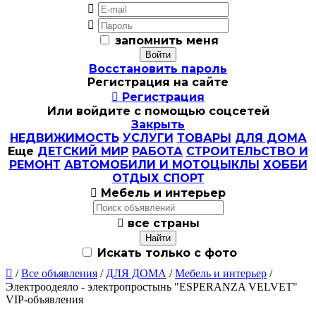


запомнить меня
Восстановить пароль
Регистрация на сайте

Регистрация
Или войдите с помощью соцсетей
Закрыть
НЕДВИЖИМОСТЬ
УСЛУГИ
ТОВАРЫ
ДЛЯ ДОМА
Еще
ДЕТСКИЙ МИР
РАБОТА
СТРОИТЕЛЬСТВО И
РЕМОНТ
АВТОМОБИЛИ И МОТОЦЫКЛЫ
ХОББИ
ОТДЫХ СПОРТ

Мебель и интерьер

все страны
Искать только с фото

/
Все объявления
/
ДЛЯ ДОМА
/
Мебель и интерьер
/
Электроодеяло - электропростынь "ESPERANZA VELVET"
VIP-объявления