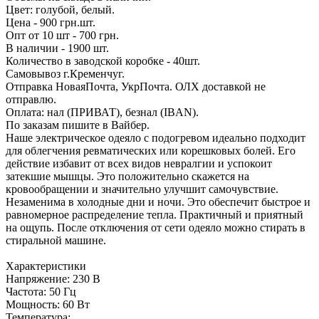
Цвет: голубой, белый.
Цена - 900 грн.шт.
Опт от 10 шт - 700 грн.
В наличии - 1900 шт.
Количество в заводской коробке - 40шт.
Самовывоз г.Кременчуг.
Отправка НоваяПочта, УкрПочта. ОЛХ доставкой не
отправлю.
Оплата: нал (ПРИВАТ), безнал (IBAN).
По заказам пишите в Вайбер.
Наше электрическое одеяло с подогревом идеально подходит
для облегчения ревматических или корешковых болей. Его
действие избавит от всех видов невралгии и успокоит
затекшие мышцы. Это положительно скажется на
кровообращении и значительно улучшит самочувствие.
Незаменима в холодные дни и ночи. Это обеспечит быстрое и
равномерное распределение тепла. Практичный и приятный
на ощупь. После отключения от сети одеяло можно стирать в
стиральной машине.
Характеристики
Напряжение: 230 В
Частота: 50 Гц
Мощность: 60 Вт
Температура: