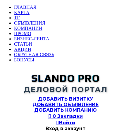
ГЛАВНАЯ
КАРТА
ТГ
ОБЪЯВЛЕНИЯ
КОМПАНИИ
ПРОМО
БИЗНЕС-ЛЕНТА
СТАТЬИ
АКЦИИ
ОБРАТНАЯ СВЯЗЬ
БОНУСЫ
SLANDO PRO
ДЕЛОВОЙ ПОРТАЛ
ДОБАВИТЬ ВИЗИТКУ
ДОБАВИТЬ ОБЪЯВЛЕНИЕ
ДОБАВИТЬ КОМПАНИЮ

0
Закладки

Войти
Вход в аккаунт