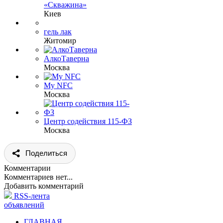
«Скважина»
Киев
гель лак
Житомир
АлкоТаверна
Москва
My NFC
Москва
Центр содействия 115-ФЗ
Москва
Поделиться
Комментарии
Комментариев нет...
Добавить комментарий
RSS-лента
объявлений
ГЛАВНАЯ