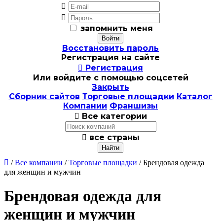


запомнить меня
Восстановить пароль
Регистрация на сайте

Регистрация
Или войдите с помощью соцсетей
Закрыть
Сборник сайтов
Торговые площадки
Каталог
Компании
Франшизы

Все категории

все страны

/
Все компании
/
Торговые площадки
/ Брендовая одежда
для женщин и мужчин
Брендовая одежда для
женщин и мужчин