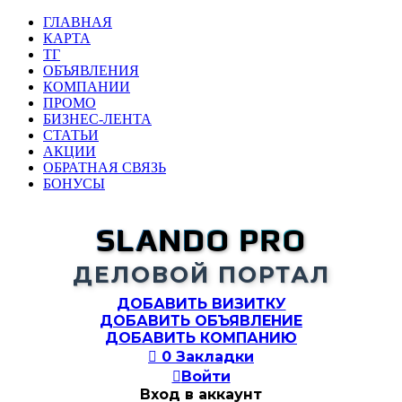
ГЛАВНАЯ
КАРТА
ТГ
ОБЪЯВЛЕНИЯ
КОМПАНИИ
ПРОМО
БИЗНЕС-ЛЕНТА
СТАТЬИ
АКЦИИ
ОБРАТНАЯ СВЯЗЬ
БОНУСЫ
SLANDO PRO
ДЕЛОВОЙ ПОРТАЛ
ДОБАВИТЬ ВИЗИТКУ
ДОБАВИТЬ ОБЪЯВЛЕНИЕ
ДОБАВИТЬ КОМПАНИЮ

0
Закладки

Войти
Вход в аккаунт