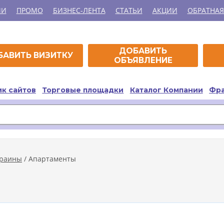
ИИ
ПРОМО
БИЗНЕС-ЛЕНТА
СТАТЬИ
АКЦИИ
ОБРАТНАЯ
ДОБАВИТЬ
БАВИТЬ ВИЗИТКУ
ОБЪЯВЛЕНИЕ
к сайтов
Торговые площадки
Каталог Компании
Фр
краины
/ Апартаменты