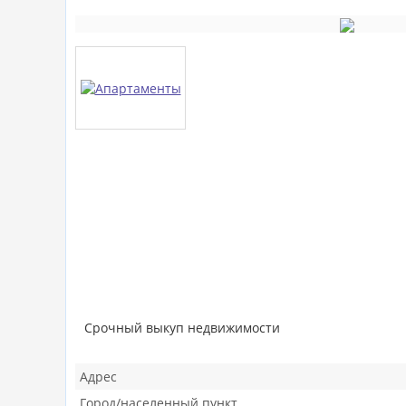
Срочный выкуп недвижимости
Адрес
Город/населенный пункт