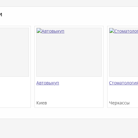
и
Автовыкуп
Стоматологи
Киев
Черкассы