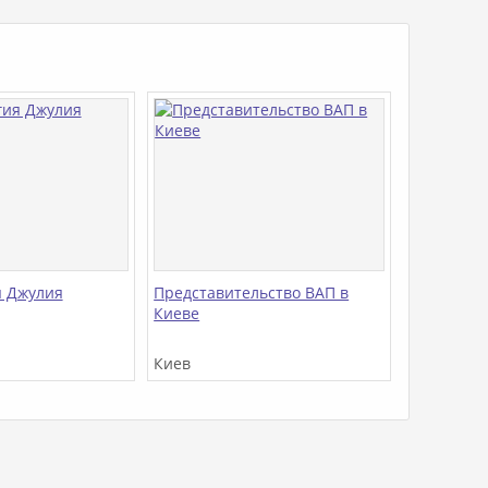
я Джулия
Представительство ВАП в
Киеве
Киев