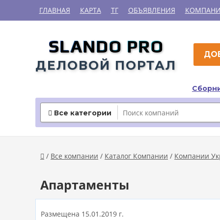
ГЛАВНАЯ
КАРТА
ТГ
ОБЪЯВЛЕНИЯ
КОМПАН
SLANDO PRO
ДО
ДЕЛОВОЙ ПОРТАЛ
Сборни
Все категории

/
Все компании
/
Каталог Компании
/
Компании У

Апартаменты
Размещена 15.01.2019 г.