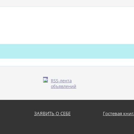
RSS-лента
объявлений
ЗАЯВИТЬ О СЕБЕ
Гостевая книг