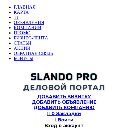
ГЛАВНАЯ
КАРТА
ТГ
ОБЪЯВЛЕНИЯ
КОМПАНИИ
ПРОМО
БИЗНЕС-ЛЕНТА
СТАТЬИ
АКЦИИ
ОБРАТНАЯ СВЯЗЬ
БОНУСЫ
SLANDO PRO
ДЕЛОВОЙ ПОРТАЛ
ДОБАВИТЬ ВИЗИТКУ
ДОБАВИТЬ ОБЪЯВЛЕНИЕ
ДОБАВИТЬ КОМПАНИЮ

0
Закладки

Войти
Вход в аккаунт