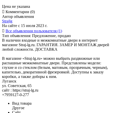
Цена не указана

Комментарии (0)
Автор объявления
Strajlg
На сайте с 15 июля 2023 г.

Все объявления пользователя (1)
Тип объявления:
Предложение, продаю
В наличии входные и межкомнатные двери в интернет
магазине Straj-lg.ru. ГАРАНТИЯ. ЗАМЕР И МОНТАЖ дверей
любой сложности. ДОСТАВКА
В магазине «Straj-lg.ru» можно выбрать раздвижные или
распашные межкомнатные двери. Представлены модели:
глухие и со стеклом (белым, матовым, прозрачным, черным),
капителью, декоративной фрезеровкой. Доступны к заказу
коробки, а также доборы к ним.
Луганск
ул. Советская, 65
сайт : https://straj-lg.ru
+7959127-0-277
Вид товара
Другое
Сайт