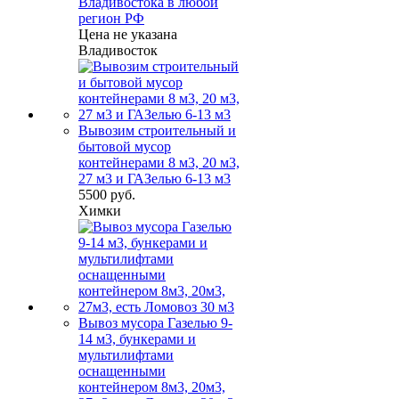
Владивостока в любой
регион РФ
Цена не указана
Владивосток
Вывозим строительный и
бытовой мусор
контейнерами 8 м3, 20 м3,
27 м3 и ГАЗелью 6-13 м3
5500 руб.
Химки
Вывоз мусора Газелью 9-
14 м3, бункерами и
мультилифтами
оснащенными
контейнером 8м3, 20м3,