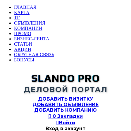
ГЛАВНАЯ
КАРТА
ТГ
ОБЪЯВЛЕНИЯ
КОМПАНИИ
ПРОМО
БИЗНЕС-ЛЕНТА
СТАТЬИ
АКЦИИ
ОБРАТНАЯ СВЯЗЬ
БОНУСЫ
SLANDO PRO
ДЕЛОВОЙ ПОРТАЛ
ДОБАВИТЬ ВИЗИТКУ
ДОБАВИТЬ ОБЪЯВЛЕНИЕ
ДОБАВИТЬ КОМПАНИЮ

0
Закладки

Войти
Вход в аккаунт