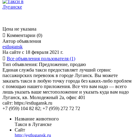
Цена не указана

Комментарии (0)
Автор объявления
estlugansk
На сайте с 18 февраля 2021 г.

Все объявления пользователя (1)
Тип объявления:
Предложение, продаю
Единая служба такси предоставляет лучший сервис
пассажирских перевозок в городе Луганск. Вы можете
заказать такси в любую точку города без каких-либо проблем
с помощью нашего приложения. Все что вам надо — всего
лишь указать ваше местоположение и указать куда вам надо
Луганск, кв. Молодежный 2а, офис 401
сайт: https://estlugansk.ru
+7 (959) 104 82 82; +7 (959) 272 72 72
Название животного
Такси в Луганске
Сайт
http://estlugansk.ru