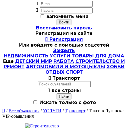


запомнить меня
Восстановить пароль
Регистрация на сайте

Регистрация
Или войдите с помощью соцсетей
Закрыть
НЕДВИЖИМОСТЬ
УСЛУГИ
ТОВАРЫ
ДЛЯ ДОМА
Еще
ДЕТСКИЙ МИР
РАБОТА
СТРОИТЕЛЬСТВО И
РЕМОНТ
АВТОМОБИЛИ И МОТОЦЫКЛЫ
ХОББИ
ОТДЫХ СПОРТ

Транспорт

все страны
Искать только с фото

/
Все объявления
/
УСЛУГИ
/
Транспорт
/ Такси в Луганске
VIP-объявления